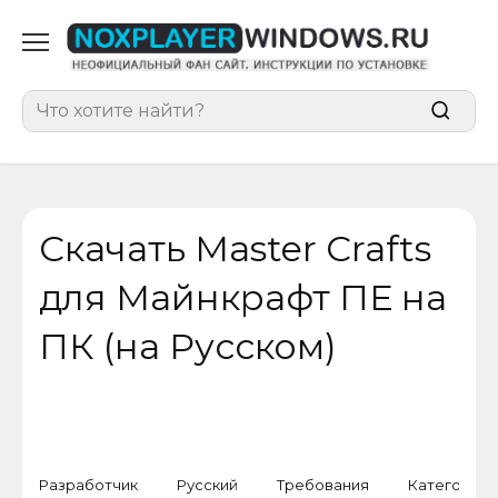
Перейти
к
содержанию
Search
for:
Скачать Master Crafts
для Майнкрафт ПЕ на
ПК (на Русском)
Разработчик
Русский
Требования
Категория