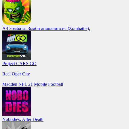
А4 Зомбатл. Зомби апокалипсис (Zombattle).
Project CARS GO
Real Oper City
Madden NFL 21 Mobile Football
Nobodies: After Death