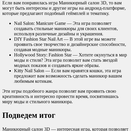
Если вам понравилась игра Маникюрный салон 3D, то вам
могут быть интересны и другие игры на андроид-платформе,
которые предлагают подобный геймплей и тематику.
Nail Salon: Manicure Game — Эта игра позволяет
создавать стильные маникюры для своих клиентов,
используя различные дизайны и украшения.
DIY Fashion Star Nail Art — В этой игре вы можете
проявить свое творчество и дизайнерские способности,
создавая модные маникюры.
Hollywood Story: Fashion Star — Хотите окунуться в мир
моды и стиля? Эта игра позволит вам стать звездой
модных показов и создавать яркие образы.
Kitty Nail Salon — Если вам нравятся кошки, эта игра
предложит вам возможность сделать маникюр вашим
любимым котикам.
Эти игры подобного жанра позволят вам проявить свою
креативность и интересно провести время, посвятившись
миру моды и стильного маникюра.
Подведем итог
Маникюрный салон 3D — интересная игра, которая позволяет