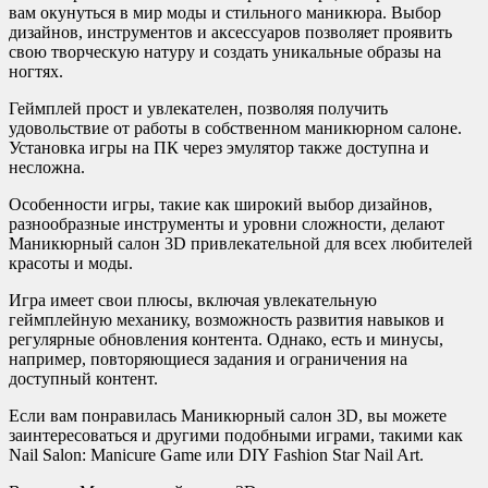
вам окунуться в мир моды и стильного маникюра. Выбор
дизайнов, инструментов и аксессуаров позволяет проявить
свою творческую натуру и создать уникальные образы на
ногтях.
Геймплей прост и увлекателен, позволяя получить
удовольствие от работы в собственном маникюрном салоне.
Установка игры на ПК через эмулятор также доступна и
несложна.
Особенности игры, такие как широкий выбор дизайнов,
разнообразные инструменты и уровни сложности, делают
Маникюрный салон 3D привлекательной для всех любителей
красоты и моды.
Игра имеет свои плюсы, включая увлекательную
геймплейную механику, возможность развития навыков и
регулярные обновления контента. Однако, есть и минусы,
например, повторяющиеся задания и ограничения на
доступный контент.
Если вам понравилась Маникюрный салон 3D, вы можете
заинтересоваться и другими подобными играми, такими как
Nail Salon: Manicure Game или DIY Fashion Star Nail Art.