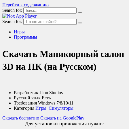
Перейти к содержанию
Search for:
Search for:
Игры
Программы
Скачать Маникюрный салон
3D на ПК (на Русском)
Разработчик
Lion Studios
Русский язык
Есть
Требования
Windows 7/8/10/11
Категория
Игры
,
Симуляторы
Скачать бесплатно
Скачать на GooglePlay
Для установки приложения нужно: