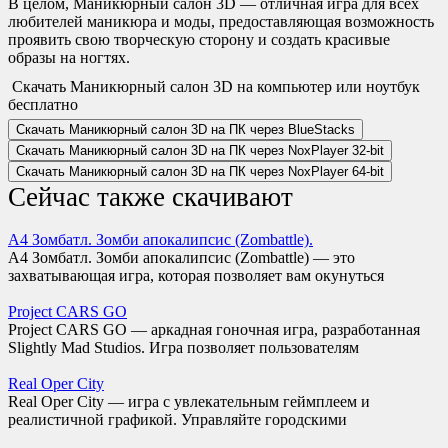
В целом, Маникюрный салон 3D — отличная игра для всех
любителей маникюра и моды, предоставляющая возможность
проявить свою творческую сторону и создать красивые
образы на ногтях.
Скачать Маникюрный салон 3D на компьютер или ноутбук
бесплатно
Скачать Маникюрный салон 3D на ПК через BlueStacks
Скачать Маникюрный салон 3D на ПК через NoxPlayer
32-bit
Скачать Маникюрный салон 3D на ПК через NoxPlayer
64-bit
Сейчас также скачивают
А4 Зомбатл. Зомби апокалипсис (Zombattle).
A4 Зомбатл. Зомби апокалипсис (Zombattle) — это
захватывающая игра, которая позволяет вам окунуться
Project CARS GO
Project CARS GO — аркадная гоночная игра, разработанная
Slightly Mad Studios. Игра позволяет пользователям
Real Oper City
Real Oper City — игра с увлекательным геймплеем и
реалистичной графикой. Управляйте городскими