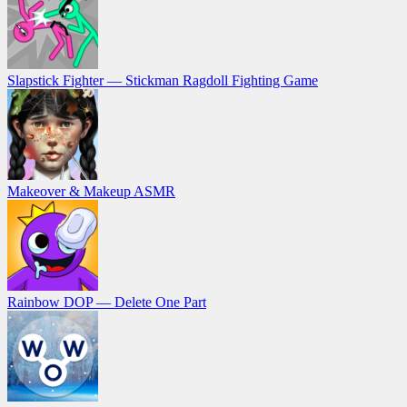
Slapstick Fighter — Stickman Ragdoll Fighting Game
Makeover & Makeup ASMR
Rainbow DOP — Delete One Part