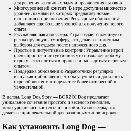
для решения различных задач и преодоления вызовов.
Многоуровневый контент: В игре доступны множество
уровней, каждый из которых предлагает новые
испытания и приключения. Регулярные обновления
добавляют еще больше уровней для получения нового
опыта.
Расслабляющая атмосфера: Игра создает спокойную и
релаксирующую атмосферу, что делает ее отличным
выбором для отдыха после напряженного дня.
Простые и интуитивные контроли: Управление игрой
очень простое и интуитивное, что позволяет любому
игроку легко влиться в процесс и насладиться игровым
опытом.
Поддержка обновлений: Разработчики регулярно
выпускают обновления, чтобы улучшить и дополнить
игровой контент, что делает ее более интересной и
увлекательной.
В целом, Long Dog Story — BORZOI Dog предлагает
уникальное сочетание простого и веселого геймплея,
многоуровневого контента и спокойной атмосферы, что
делает ее привлекательной для различных типов игроков.
Как установить Long Dog —