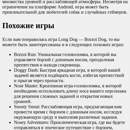
множества уровней и расслабляющей атмосферы. Несмотря на
ограничение на платформе Android, игра может быть
привлекательной для любителей собак и случайных геймеров.
Похожие игры
Если вам понравилась игра Long Dog — Borzoi Dog, то вы
можете быть заинтересованы и в следующих похожих играх:
Borzoi Run: Уникальная головоломка, в которой вы
управляете борзой с длинным носом, преодолевая
препятствия и находя сокровища.
Doggy Dash: Быстрая аркадная игра, в которой вашей
задачей является подбирать кости, избегая препятствий
и прыгая через пропасти.
Nose Master: Креативная игра-головоломка, в которой
необходимо использовать длину носа вашего персонажа
для решения сложных заданий и открытия новых
уровней.
Snooty Snout: Расслабляющая игра, предлагающая вам
провести время с борзоем с длинным носом, исследуя
окружающую среду и выполняя различные задания.
Nosey Adventures: Приключенческая игра, где вы будете
отправляться в эпическое путешествие с борзоем,