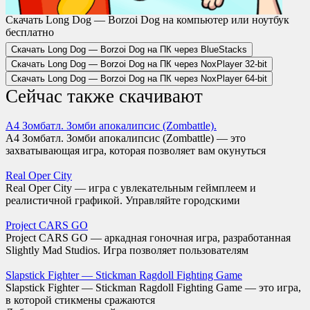
Скачать Long Dog — Borzoi Dog на компьютер или ноутбук
бесплатно
Скачать Long Dog — Borzoi Dog на ПК через BlueStacks
Скачать Long Dog — Borzoi Dog на ПК через NoxPlayer
32-bit
Скачать Long Dog — Borzoi Dog на ПК через NoxPlayer
64-bit
Сейчас также скачивают
А4 Зомбатл. Зомби апокалипсис (Zombattle).
A4 Зомбатл. Зомби апокалипсис (Zombattle) — это
захватывающая игра, которая позволяет вам окунуться
Real Oper City
Real Oper City — игра с увлекательным геймплеем и
реалистичной графикой. Управляйте городскими
Project CARS GO
Project CARS GO — аркадная гоночная игра, разработанная
Slightly Mad Studios. Игра позволяет пользователям
Slapstick Fighter — Stickman Ragdoll Fighting Game
Slapstick Fighter — Stickman Ragdoll Fighting Game — это игра,
в которой стикмены сражаются