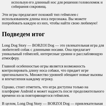
используя его длинный нос для решения головоломок и
собирания сокровищ.
Эти игры предлагают похожий тип геймплея с
использованием длины носа персонажа. Вы можете
попробовать каждую из них, чтобы найти свою любимую!
Подведем итог
Long Dog Story — BORZOI Dog — это увлекательная игра для
любителей собак с длинными носами. Она предлагает
уникальный геймплей, интересные уровни и расслабляющую
атмосферу.
Главной особенностью игры является возможность
контролировать длину носа собаки, что придает игре
оригинальность. Множество уровней обещают новые вызовы
и впечатления каждому игроку.
Однако, стоит отметить, что игра доступна только на
платформе Android и может надоесть после продолжительного
времени из-за повторяющегося геймплея.
В целом, Long Dog Story — BORZOI Dog — привлекательная