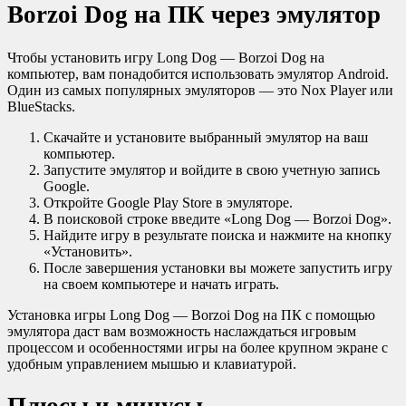
Borzoi Dog на ПК через эмулятор
Чтобы установить игру Long Dog — Borzoi Dog на
компьютер, вам понадобится использовать эмулятор Android.
Один из самых популярных эмуляторов — это Nox Player или
BlueStacks.
Скачайте и установите выбранный эмулятор на ваш
компьютер.
Запустите эмулятор и войдите в свою учетную запись
Google.
Откройте Google Play Store в эмуляторе.
В поисковой строке введите «Long Dog — Borzoi Dog».
Найдите игру в результате поиска и нажмите на кнопку
«Установить».
После завершения установки вы можете запустить игру
на своем компьютере и начать играть.
Установка игры Long Dog — Borzoi Dog на ПК с помощью
эмулятора даст вам возможность наслаждаться игровым
процессом и особенностями игры на более крупном экране с
удобным управлением мышью и клавиатурой.