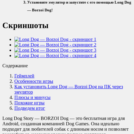
Установите эмулятор и запустите с его помощью Long Dog
— Borzoi Dog!
Скриншоты
Содержание
Геймплей
Особенности игры
Как установить Long Dog — Borzoi Dog на ПК через
эмулятор
Плюсы и минусы
Похожие игры
Подведем итог
Long Dog Story — BORZOI Dog — это бесплатная игра для
Android, созданная компанией Dog Games. Она идеально
подходит для любителей собак с длинным носом и позволяет