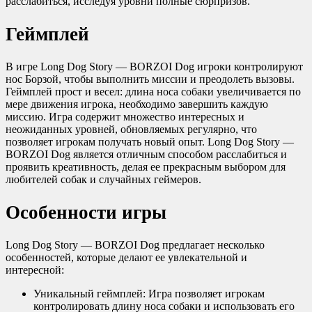
расслабиться, исследуя уровни полные сюрпризов.
Геймплей
В игре Long Dog Story — BORZOI Dog игроки контролируют
нос Борзой, чтобы выполнить миссии и преодолеть вызовы.
Геймплей прост и весел: длина носа собаки увеличивается по
мере движения игрока, необходимо завершить каждую
миссию. Игра содержит множество интересных и
неожиданных уровней, обновляемых регулярно, что
позволяет игрокам получать новый опыт. Long Dog Story —
BORZOI Dog является отличным способом расслабиться и
проявить креативность, делая ее прекрасным выбором для
любителей собак и случайных геймеров.
Особенности игры
Long Dog Story — BORZOI Dog предлагает несколько
особенностей, которые делают ее увлекательной и
интересной:
Уникальный геймплей: Игра позволяет игрокам
контролировать длину носа собаки и использовать его