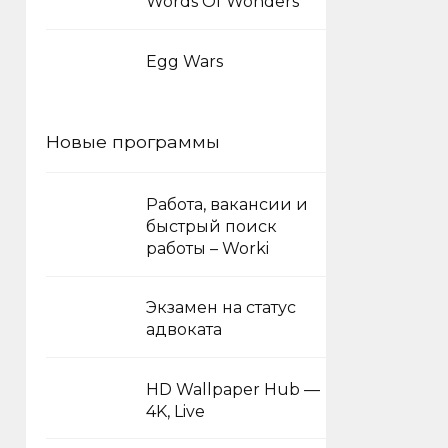
Words Of Wonders
Egg Wars
Новые программы
Работа, вакансии и
быстрый поиск
работы – Worki
Экзамен на статус
адвоката
HD Wallpaper Hub —
4K, Live