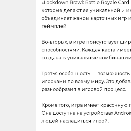
«Lockdown Brawl: Battle Royale Car
которые делают ее уникальной и ин
объединяет жанры карточных игр и
геймплей.
Во-вторых, в игре присутствует ш
способностями. Каждая карта имеет
создавать уникальные комбинации 
Третья особенность — возможность 
игроками по всему миру. Это доба
разнообразия в игровой процесс.
Кроме того, игра имеет красочную 
Она доступна на устройствах Androi
людей насладиться игрой.