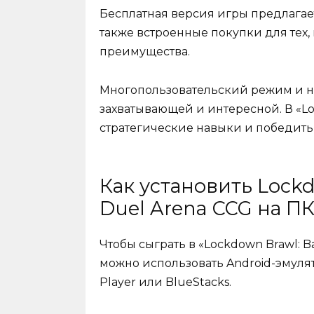
Бесплатная версия игры предлагает
также встроенные покупки для тех,
преимущества.
Многопользовательский режим и н
захватывающей и интересной. В «L
стратегические навыки и победить
Как установить Lockd
Duel Arena CCG на П
Чтобы сыграть в «Lockdown Brawl: B
можно использовать Android-эмуля
Player или BlueStacks.