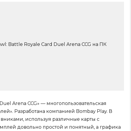
l: Battle Royale Card Duel Arena CCG на ПК
d Duel Arena CCG» — многопользовательская
олей». Разработана компанией Bombay Play. В
ивниками, используя различные карты с
мплей довольно простой и понятный, а графика