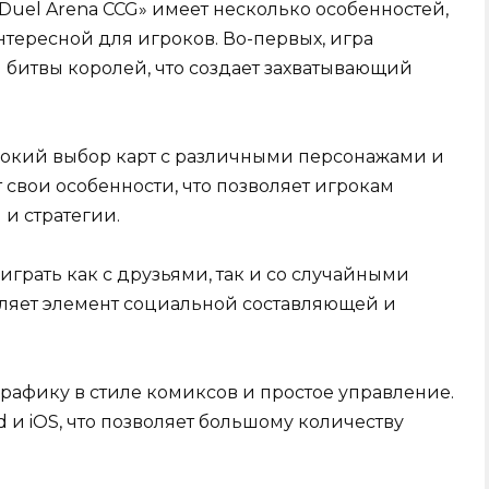
d Duel Arena CCG» имеет несколько особенностей,
тересной для игроков. Во-первых, игра
 битвы королей, что создает захватывающий
ирокий выбор карт с различными персонажами и
 свои особенности, что позволяет игрокам
и стратегии.
играть как с друзьями, так и со случайными
вляет элемент социальной составляющей и
графику в стиле комиксов и простое управление.
d и iOS, что позволяет большому количеству