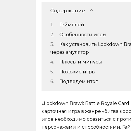
Содержание
Геймплей
Особенности игры
Как установить Lockdown Braw
через эмулятор
Плюсы и минусы
Похожие игры
Подведем итог
«Lockdown Brawl: Battle Royale Car
карточная игра в жанре «битва кор
игре необходимо сразиться с прот
персонажами и способностями. Гей