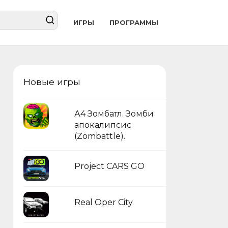
ИГРЫ
ПРОГРАММЫ
Новые игры
А4 Зомбатл. Зомби
апокалипсис
(Zombattle).
Project CARS GO
Real Oper City