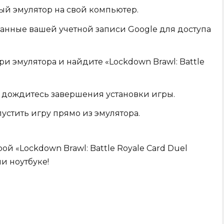
ый эмулятор на свой компьютер.
данные вашей учетной записи Google для доступа
три эмулятора и найдите «Lockdown Brawl: Battle
и дождитесь завершения установки игры.
устить игру прямо из эмулятора.
й «Lockdown Brawl: Battle Royale Card Duel
и ноутбуке!