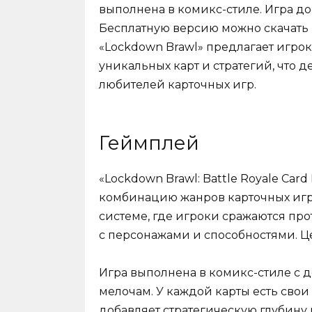
выполнена в комикс-стиле. Игра дост
Бесплатную версию можно скачать
«Lockdown Brawl» предлагает игро
уникальных карт и стратегий, что 
любителей карточных игр.
Геймплей
«Lockdown Brawl: Battle Royale Car
комбинацию жанров карточных игр 
системе, где игроки сражаются про
с персонажами и способностями. 
Игра выполнена в комикс-стиле с
мелочам. У каждой карты есть свои
добавляет стратегическую глубину