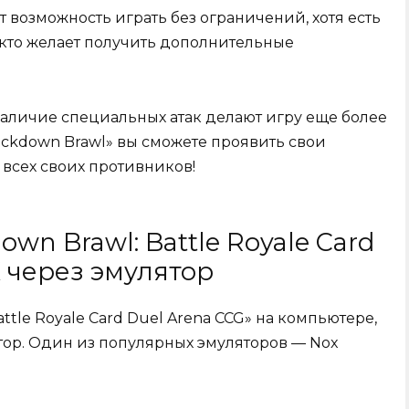
 возможность играть без ограничений, хотя есть
 кто желает получить дополнительные
аличие специальных атак делают игру еще более
ockdown Brawl» вы сможете проявить свои
 всех своих противников!
own Brawl: Battle Royale Card
К через эмулятор
attle Royale Card Duel Arena CCG» на компьютере,
тор. Один из популярных эмуляторов — Nox