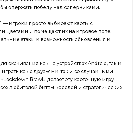
тобы одержать победу над соперниками.
й — игроки просто выбирают карты с
и цветами и помещают их на игровое поле.
альные атаки и возможность обновления и
я скачивания как на устройствах Android, так и
 играть как с друзьями, так и со случайными
«Lockdown Brawl» делает эту карточную игру
сех любителей битвы королей и стратегических