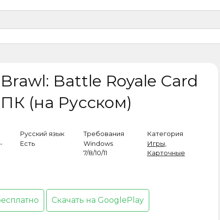
rawl: Battle Royale Card
 ПК (на Русском)
Русский язык
Требования
Категория
-
Есть
Windows
Игры
,
7/8/10/11
Карточные
бесплатно
Скачать на GooglePlay