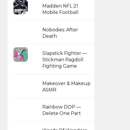
Madden NFL 21
Mobile Football
Nobodies: After
Death
Slapstick Fighter —
Stickman Ragdoll
Fighting Game
Makeover & Makeup
ASMR
Rainbow DOP —
Delete One Part