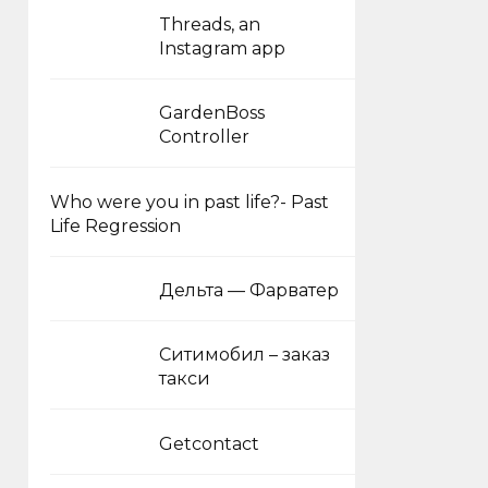
Threads, an
Instagram app
GardenBoss
Controller
Who were you in past life?- Past
Life Regression
Дельта — Фарватер
Ситимобил – заказ
такси
Getcontact