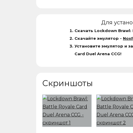
Для устан
Скачать Lockdown Brawl: 
Скачайте эмулятор -
NoxP
Установите эмулятор и за
Card Duel Arena CCG!
Скриншоты