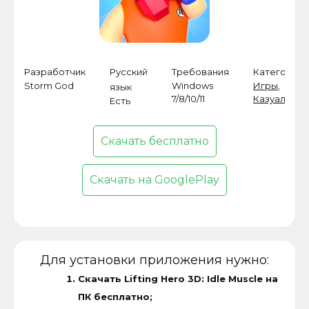
Разработчик
Русский
Требования
Категория
Storm God
Windows
Игры
,
язык
7/8/10/11
Казуальные
Есть
Скачать бесплатно
Скачать на GooglePlay
Для установки приложения нужно:
Скачать Lifting Hero 3D: Idle Muscle на
ПК бесплатно;