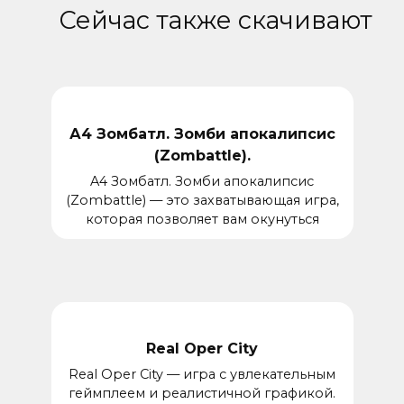
Сейчас также скачивают
А4 Зомбатл. Зомби апокалипсис
(Zombattle).
A4 Зомбатл. Зомби апокалипсис
(Zombattle) — это захватывающая игра,
которая позволяет вам окунуться
Real Oper City
Real Oper City — игра с увлекательным
геймплеем и реалистичной графикой.