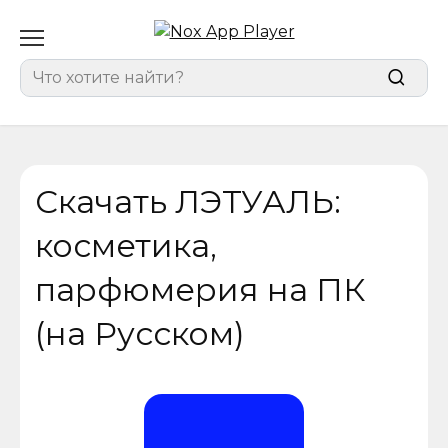
Перейти
к
содержанию
Search
for:
Скачать ЛЭТУАЛЬ:
косметика,
парфюмерия на ПК
(на Русском)