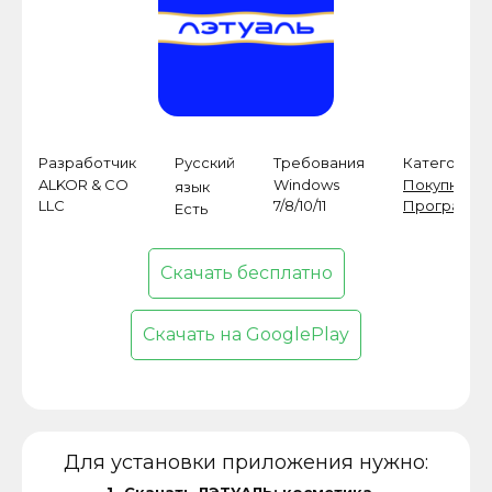
Разработчик
Русский
Требования
Категория
ALKOR & CO
Windows
Покупки
,
язык
LLC
7/8/10/11
Программ
Есть
Скачать бесплатно
Скачать на GooglePlay
Для установки приложения нужно: