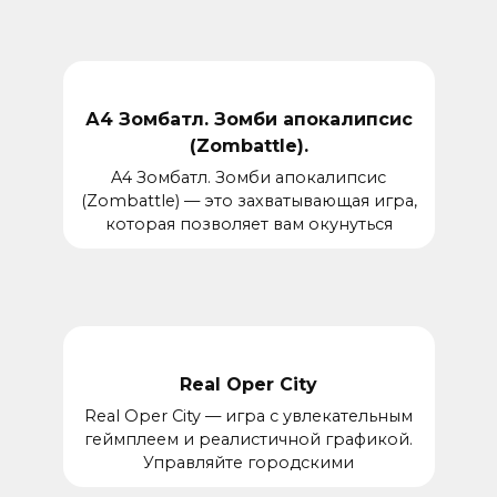
А4 Зомбатл. Зомби апокалипсис
(Zombattle).
A4 Зомбатл. Зомби апокалипсис
(Zombattle) — это захватывающая игра,
которая позволяет вам окунуться
Real Oper City
Real Oper City — игра с увлекательным
геймплеем и реалистичной графикой.
Управляйте городскими