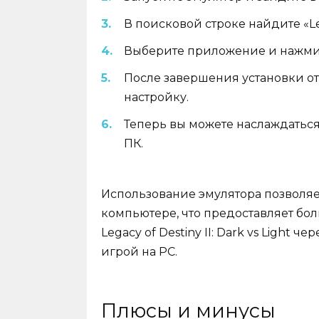
В поисковой строке найдите «Legac
Выберите приложение и нажмит
После завершения установки о
настройку.
Теперь вы можете наслаждаться и
ПК.
Использование эмулятора позволяе
компьютере, что предоставляет бо
Legacy of Destiny II: Dark vs Light 
игрой на PC.
Плюсы и минусы