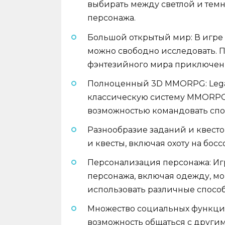
выбирать между светлой и темн
персонажа.
Большой открытый мир: В игре
можно свободно исследовать. П
фэнтезийного мира приключен
Полноценный 3D MMORPG: Legacy o
классическую систему MMORPG 
возможностью командовать спо
Разнообразие заданий и квесто
и квесты, включая охоту на босс
Персонализация персонажа: Иг
персонажа, включая одежду, мо
использовать различные способ
Множество социальных функций: L
возможность общаться с други