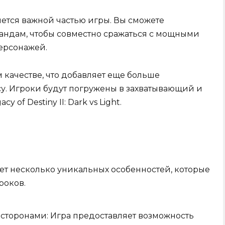
ется важной частью игры. Вы сможете
андам, чтобы совместно сражаться с мощными
ерсонажей.
 качестве, что добавляет еще больше
у. Игроки будут погружены в захватывающий и
f Destiny II: Dark vs Light.
 имеет несколько уникальных особенностей, которые
роков.
сторонами: Игра предоставляет возможность