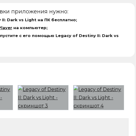
овки приложения нужно:
II: Dark vs Light на ПК бесплатно;
layer
на компьютер;
устите с его помощью Legacy of Destiny II: Dark vs