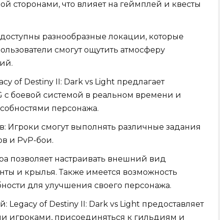
ой сторонами, что влияет на геймплей и квесты
 доступны разнообразные локации, которые
ользователи смогут ощутить атмосферу
ий.
f Destiny II: Dark vs Light предлагает
с боевой системой в реальном времени и
собностями персонажа.
в: Игроки смогут выполнять различные задания
ов и PvP-бои.
ра позволяет настраивать внешний вид
нты и крылья. Также имеется возможность
ности для улучшения своего персонажа.
egacy of Destiny II: Dark vs Light предоставляет
ми игроками, присоединяться к гильдиям и