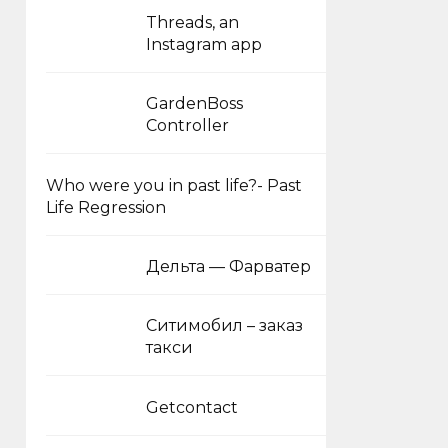
Threads, an
Instagram app
GardenBoss
Controller
Who were you in past life?- Past
Life Regression
Дельта — Фарватер
Ситимобил – заказ
такси
Getcontact