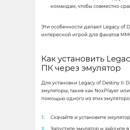
командам, чтобы совместно сраж
Эти особенности делают Legacy of De
интересной игрой для фанатов MM
Как установить Legacy 
ПК через эмулятор
Для установки Legacy of Destiny II:
эмуляторы, такие как NoxPlayer или
помощью одного из этих эмуляторо
Скачайте и установите эмулято
Запустите эмулятор и зайдите в 