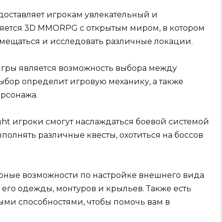
 предоставляет игрокам увлекательный и
ляется 3D MMORPG с открытым миром, в котором
мещаться и исследовать различные локации.
игры является возможность выбора между
выбор определит игровую механику, а также
ерсонажа.
s Light игроки смогут наслаждаться боевой системой
полнять различные квесты, охотиться на боссов
ирные возможности по настройке внешнего вида
го одежды, монтуров и крыльев. Также есть
ми способностями, чтобы помочь вам в