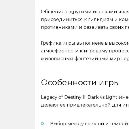
Общение с другими игроками явля
присоединиться к гильдиям и ком
противниками и развивать своих п
Графика игры выполнена в высоком
атмосферности к игровому процесс
живописный фэнтезийный мир Legacy o
Особенности игры
Legacy of Destiny II: Dark vs Light
делают ее привлекательной для иг
Выбор между светлой и темной 