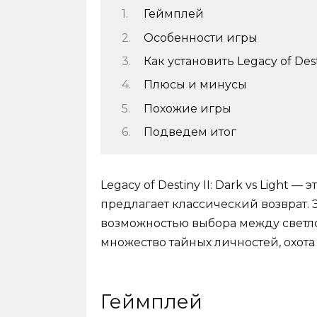
Геймплей
Особенности игры
Как установить Legacy of Dest
Плюсы и минусы
Похожие игры
Подведем итог
Legacy of Destiny II: Dark vs Light 
предлагает классический возврат.
возможностью выбора между светл
множество тайных личностей, охота 
Геймплей