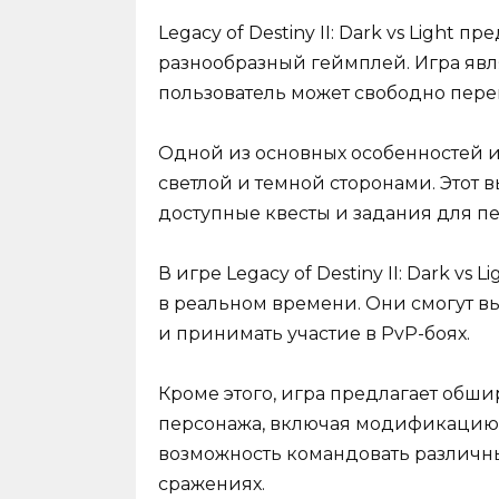
Legacy of Destiny II: Dark vs Light
разнообразный геймплей. Игра яв
пользователь может свободно пере
Одной из основных особенностей 
светлой и темной сторонами. Этот 
доступные квесты и задания для п
В игре Legacy of Destiny II: Dark v
в реальном времени. Они смогут вы
и принимать участие в PvP-боях.
Кроме этого, игра предлагает обш
персонажа, включая модификацию е
возможность командовать различны
сражениях.