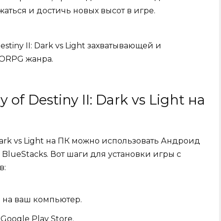
аться и достичь новых высот в игре.
stiny II: Dark vs Light захватывающей и
ORPG жанра.
of Destiny II: Dark vs Light на
 Dark vs Light на ПК можно использовать Андроид
 BlueStacks. Вот шаги для установки игры с
в:
р на ваш компьютер.
Google Play Store.