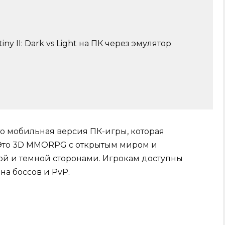
iny II: Dark vs Light на ПК через эмулятор
— это мобильная версия ПК-игры, которая
 Это 3D MMORPG с открытым миром и
ой и темной сторонами. Игрокам доступны
на боссов и PvP.