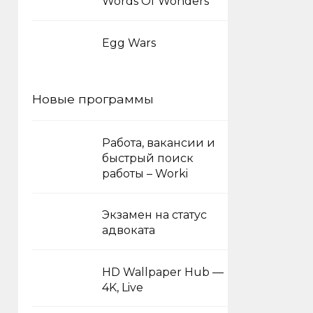
Words Of Wonders
Egg Wars
Новые программы
Работа, вакансии и
быстрый поиск
работы – Worki
Экзамен на статус
адвоката
HD Wallpaper Hub —
4K, Live