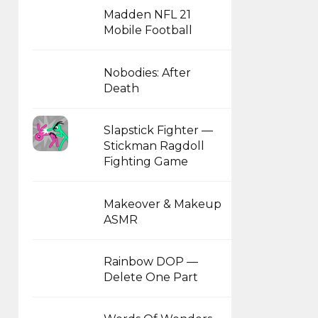
Madden NFL 21
Mobile Football
Nobodies: After
Death
Slapstick Fighter —
Stickman Ragdoll
Fighting Game
Makeover & Makeup
ASMR
Rainbow DOP —
Delete One Part