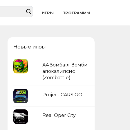
ИГРЫ
ПРОГРАММЫ
Новые игры
А4 Зомбатл. Зомби
апокалипсис
(Zombattle).
Project CARS GO
Real Oper City