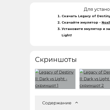
Для устан
Скачать Legacy of Destiny 
Скачайте эмулятор -
NoxP
Установите эмулятор и зап
Light!
Скриншоты
Содержание