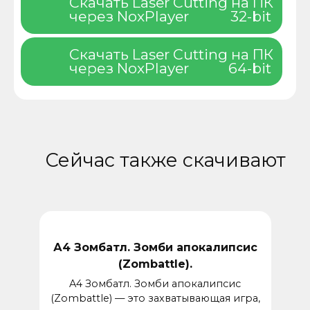
Скачать Laser Cutting на ПК
через NoxPlayer
32-bit
Скачать Laser Cutting на ПК
через NoxPlayer
64-bit
Сейчас также скачивают
А4 Зомбатл. Зомби апокалипсис
(Zombattle).
A4 Зомбатл. Зомби апокалипсис
(Zombattle) — это захватывающая игра,