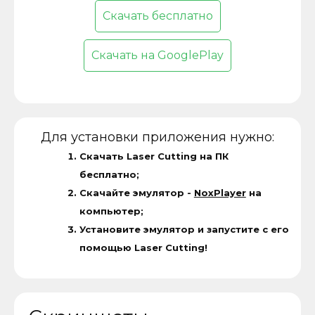
Скачать бесплатно
Скачать на GooglePlay
Для установки приложения нужно:
Скачать Laser Cutting на ПК
бесплатно;
Скачайте эмулятор -
NoxPlayer
на
компьютер;
Установите эмулятор и запустите с его
помощью Laser Cutting!