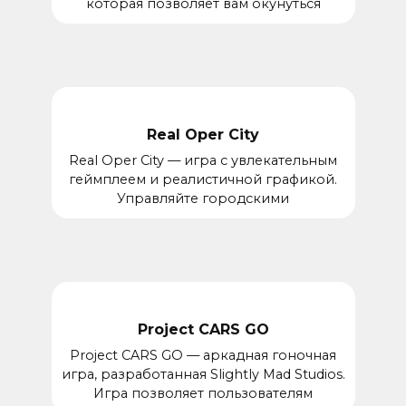
которая позволяет вам окунуться
Real Oper City
Real Oper City — игра с увлекательным
геймплеем и реалистичной графикой.
Управляйте городскими
Project CARS GO
Project CARS GO — аркадная гоночная
игра, разработанная Slightly Mad Studios.
Игра позволяет пользователям