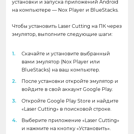
установки и запуска приложений Android
на компьютере — Nox Player и BlueStacks.
Чтобы установить Laser Cutting на ПК через
эмулятор, выполните следующие шаги:
Скачайте и установите выбранный
вами эмулятор (Nox Player или
BlueStacks) на ваш компьютер.
После установки откройте эмулятор и
войдите в свой аккаунт Google Play.
Откройте Google Play Store и найдите
«Laser Cutting» в поисковой строке.
Выберите приложение «Laser Cutting»
и нажмите на кнопку «Установить».