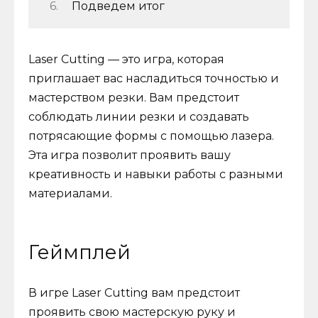
Подведем итог
Laser Cutting — это игра, которая
приглашает вас насладиться точностью и
мастерством резки. Вам предстоит
соблюдать линии резки и создавать
потрясающие формы с помощью лазера.
Эта игра позволит проявить вашу
креативность и навыки работы с разными
материалами.
Геймплей
В игре Laser Cutting вам предстоит
проявить свою мастерскую руку и