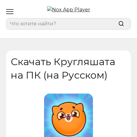
Перейти
к
содержанию
Search
for:
Скачать Кругляшата
на ПК (на Русском)