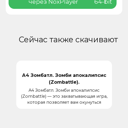
через NoxPlayer
64-bit
Сейчас также скачивают
А4 Зомбатл. Зомби апокалипсис
(Zombattle).
A4 Зомбатл. Зомби апокалипсис
(Zombattle) — это захватывающая игра,
которая позволяет вам окунуться