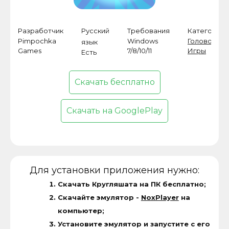
Разработчик
Русский
Требования
Категория
Pimpochka
Windows
Головолом
язык
Games
7/8/10/11
Игры
Есть
Скачать бесплатно
Скачать на GooglePlay
Для установки приложения нужно:
Скачать Кругляшата на ПК бесплатно;
Скачайте эмулятор -
NoxPlayer
на
компьютер;
Установите эмулятор и запустите с его