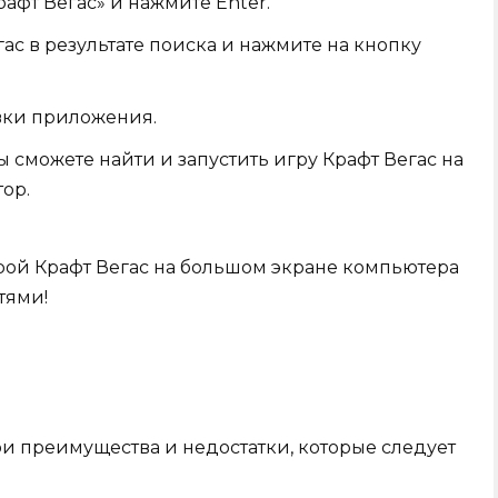
афт Вегас» и нажмите Enter.
с в результате поиска и нажмите на кнопку
вки приложения.
 сможете найти и запустить игру Крафт Вегас на
ор.
рой Крафт Вегас на большом экране компьютера
тями!
и преимущества и недостатки, которые следует