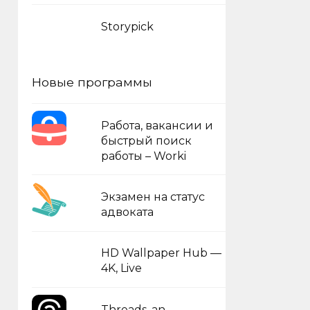
Storypick
Новые программы
Работа, вакансии и
быстрый поиск
работы – Worki
Экзамен на статус
адвоката
HD Wallpaper Hub —
4K, Live
Threads, an