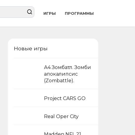
ИГРЫ
ПРОГРАММЫ
Новые игры
А4 Зомбатл. Зомби
апокалипсис
(Zombattle).
Project CARS GO
Real Oper City
Madden NFL 21