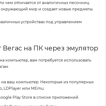
ло чем отличается от аналогичных песочниц.
т окружающий мир и создает новые предметы.
 различных устройствах под управлением
т Вегас на ПК через эмулятор
 на компьютер, вам потребуется использовать
агам:
р на ваш компьютер. Некоторые из популярных
p, LDPlayer или MEmu.
oogle Play Store в списке приложений.