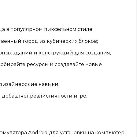
ца в популярном пиксельном стиле;
твенный город из кубических блоков;
зных зданий и конструкций для создания;
обирайте ресурсы и создавайте новые
 дизайнерские навыки;
 добавляет реалистичности игре.
мулятора Android для установки на компьютер;