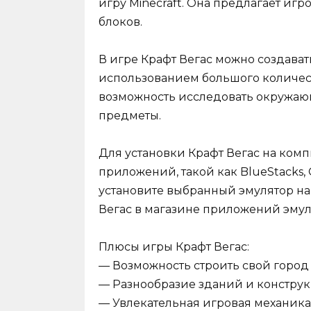
игру Minecraft. Она предлагает иг
блоков.
В игре Крафт Вегас можно создават
использованием большого количест
возможность исследовать окружающ
предметы.
Для установки Крафт Вегас на комп
приложений, такой как BlueStacks,
установите выбранный эмулятор на 
Вегас в магазине приложений эмуля
Плюсы игры Крафт Вегас:
— Возможность строить свой город 
— Разнообразие зданий и конструк
— Увлекательная игровая механика