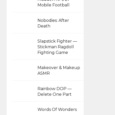
Mobile Football
Nobodies: After
Death
Slapstick Fighter —
Stickman Ragdoll
Fighting Game
Makeover & Makeup
ASMR
Rainbow DOP —
Delete One Part
Words Of Wonders