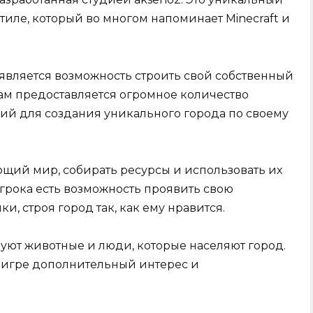
иле, который во многом напоминает Minecraft и
 является возможность строить свой собственный
кам предоставляется огромное количество
ий для создания уникального города по своему
щий мир, собирать ресурсы и использовать их
игрока есть возможность проявить свою
, строя город так, как ему нравится.
твуют животные и люди, которые населяют город.
 игре дополнительный интерес и