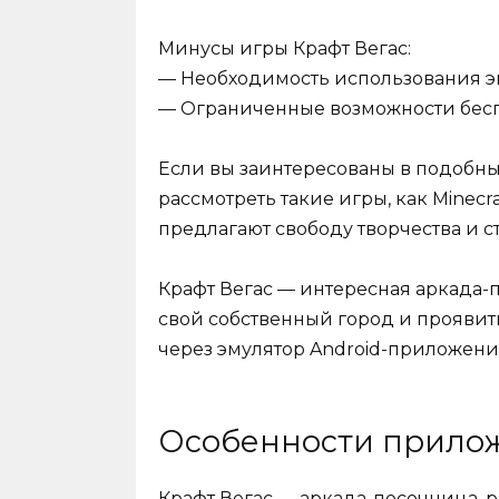
Минусы игры Крафт Вегас:
— Необходимость использования эм
— Ограниченные возможности бесп
Если вы заинтересованы в подобны
рассмотреть такие игры, как Minecraf
предлагают свободу творчества и с
Крафт Вегас — интересная аркада-п
свой собственный город и проявить
через эмулятор Android-приложени
Особенности прило
Крафт Вегас — аркада-песочница, р