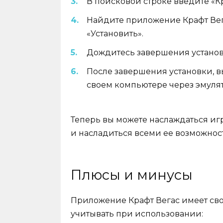
В поисковой строке введите «Кр
Найдите приложение Крафт Вега
«Установить».
Дождитесь завершения устано
После завершения установки, вы
своем компьютере через эмулят
Теперь вы можете наслаждаться иг
и насладиться всеми ее возможнос
Плюсы и минусы
Приложение Крафт Вегас имеет сво
учитывать при использовании: