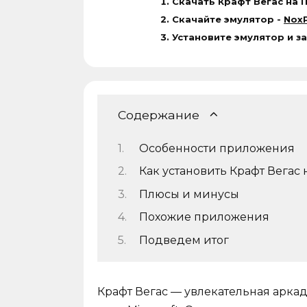
Скачать Крафт Вегас на 
Скачайте эмулятор -
NoxP
Установите эмулятор и з
Содержание
Особенности приложения
Как установить Крафт Вегас 
Плюсы и минусы
Похожие приложения
Подведем итог
Крафт Вегас — увлекательная арка