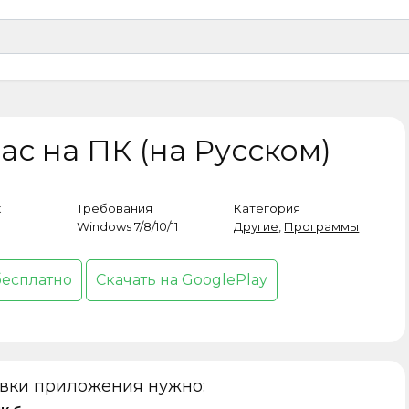
ас на ПК (на Русском)
к
Требования
Категория
Windows 7/8/10/11
Другие
,
Программы
бесплатно
Скачать на GooglePlay
овки приложения нужно: