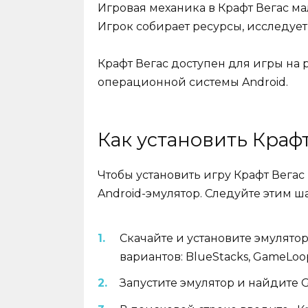
Игровая механика в Крафт Вегас ма
Игрок собирает ресурсы, исследуе
Крафт Вегас доступен для игры на
операционной системы Android.
Как установить Краф
Чтобы установить игру Крафт Вегас
Android-эмулятор. Следуйте этим ш
Скачайте и установите эмулято
вариантов: BlueStacks, GameLoo
Запустите эмулятор и найдите G