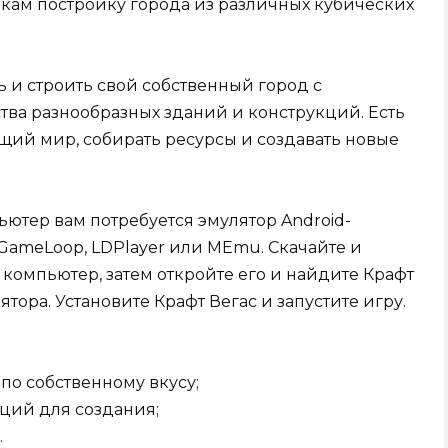
рокам постройку города из различных кубических
ь и строить свой собственный город с
ва разнообразных зданий и конструкций. Есть
ий мир, собирать ресурсы и создавать новые
ьютер вам потребуется эмулятор Android-
 GameLoop, LDPlayer или MEmu. Скачайте и
компьютер, затем откройте его и найдите Крафт
тора. Установите Крафт Вегас и запустите игру.
по собственному вкусу;
ций для создания;
.