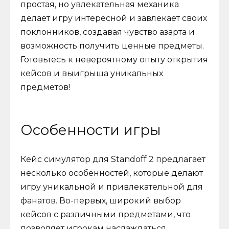
простая, но увлекательная механика
делает игру интересной и завлекает своих
поклонников, создавая чувство азарта и
возможность получить ценные предметы.
Готовьтесь к невероятному опыту открытия
кейсов и выигрыша уникальных
предметов!
Особенности игры
Кейс симулятор для Standoff 2 предлагает
несколько особенностей, которые делают
игру уникальной и привлекательной для
фанатов. Во-первых, широкий выбор
кейсов с различными предметами, что
позволяет игрокам наслаждаться