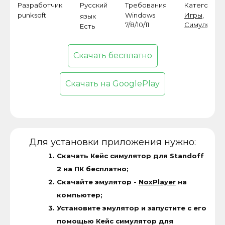
Разработчик
Русский
Требования
Категория
punksoft
Windows
Игры
,
язык
7/8/10/11
Симулятор
Есть
Скачать бесплатно
Скачать на GooglePlay
Для установки приложения нужно:
Скачать Кейс симулятор для Standoff
2 на ПК бесплатно;
Скачайте эмулятор -
NoxPlayer
на
компьютер;
Установите эмулятор и запустите с его
помощью Кейс симулятор для