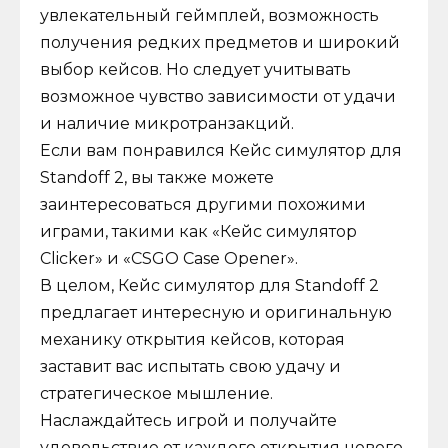
увлекательный геймплей, возможность
получения редких предметов и широкий
выбор кейсов. Но следует учитывать
возможное чувство зависимости от удачи
и наличие микротранзакций.
Если вам понравился Кейс симулятор для
Standoff 2, вы также можете
заинтересоваться другими похожими
играми, такими как «Кейс симулятор
Clicker» и «CSGO Case Opener».
В целом, Кейс симулятор для Standoff 2
предлагает интересную и оригинальную
механику открытия кейсов, которая
заставит вас испытать свою удачу и
стратегическое мышление.
Наслаждайтесь игрой и получайте
удовольствие от каждого открытия нового