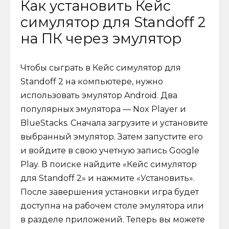
Как установить Кейс
симулятор для Standoff 2
на ПК через эмулятор
Чтобы сыграть в Кейс симулятор для
Standoff 2 на компьютере, нужно
использовать эмулятор Android. Два
популярных эмулятора — Nox Player и
BlueStacks. Сначала загрузите и установите
выбранный эмулятор. Затем запустите его
и войдите в свою учетную запись Google
Play. В поиске найдите «Кейс симулятор
для Standoff 2» и нажмите «Установить».
После завершения установки игра будет
доступна на рабочем столе эмулятора или
в разделе приложений. Теперь вы можете