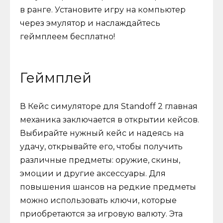
в ранге. Установите игру на компьютер
через эмулятор и наслаждайтесь
геймплеем бесплатно!
Геймплей
В Кейс симуляторе для Standoff 2 главная
механика заключается в открытии кейсов.
Выбирайте нужный кейс и надеясь на
удачу, открывайте его, чтобы получить
различные предметы: оружие, скины,
эмоции и другие аксессуары. Для
повышения шансов на редкие предметы
можно использовать ключи, которые
приобретаются за игровую валюту. Эта