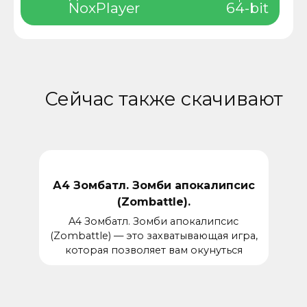
NoxPlayer
64-bit
Сейчас также скачивают
А4 Зомбатл. Зомби апокалипсис
(Zombattle).
A4 Зомбатл. Зомби апокалипсис
(Zombattle) — это захватывающая игра,
которая позволяет вам окунуться