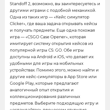
Standoff 2, возможно, вы заинтересуетесь и
другими играми с подобной механикой.
Одна из таких игр — «Кейс симулятор
Clicker», где ваша задача открывать кейсы
и получать предметы. Еще одна похожая
игра — «CSGO Case Opener», которая
имитирует систему открытия кейсов из
популярной игры CS: GO. Обе игры
доступны на Android и iOS, что делает их
удобными для игры на мобильных
устройствах. Помимо этого, можно найти и
другие кейс-симуляторы в App Store или
Google Play, которые предлагают
аналогичный опыт открытия и
коллекционирования различных
предметов. Выберите подходящую игру и
наслаждайтесь процессом открытия