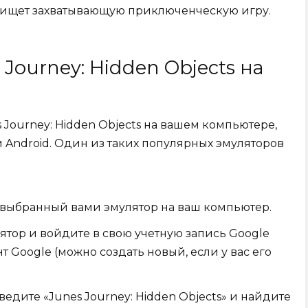
кто ищет захватывающую приключенческую игру.
 Journey: Hidden Objects на
s Journey: Hidden Objects на вашем компьютере,
 Android. Один из таких популярных эмуляторов
е выбранный вами эмулятор на ваш компьютер.
ятор и войдите в свою учетную запись Google
нт Google (можно создать новый, если у вас его
ведите «Junes Journey: Hidden Objects» и найдите