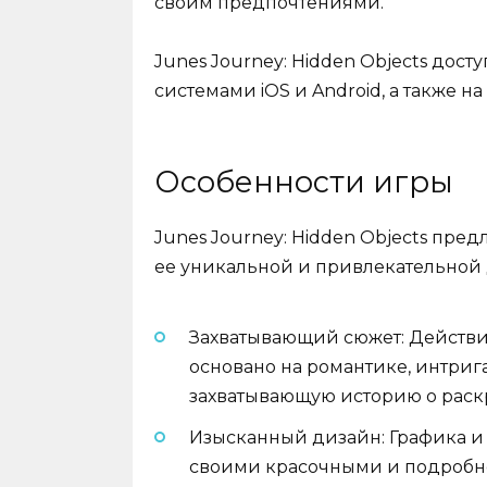
своим предпочтениями.
Junes Journey: Hidden Objects дос
системами iOS и Android, а также н
Особенности игры
Junes Journey: Hidden Objects пре
ее уникальной и привлекательной 
Захватывающий сюжет: Действие
основано на романтике, интрига
захватывающую историю о раск
Изысканный дизайн: Графика и
своими красочными и подробн