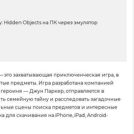
y: Hidden Objects на ПК через эмулятор
s — это захватывающая приключенческая игра, в
ытые предметы. Игра разработана компанией
я героиня — Джун Паркер, отправляется в
ыть семейную тайну и расследовать загадочные
тельные сцены поиска предметов и интересные
а для скачивания на iPhone, iPad, Android-