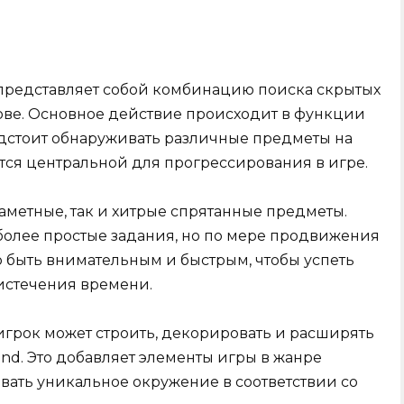
s представляет собой комбинацию поиска скрытых
рове. Основное действие происходит в функции
едстоит обнаруживать различные предметы на
ется центральной для прогрессирования в игре.
аметные, так и хитрые спрятанные предметы.
более простые задания, но по мере продвижения
о быть внимательным и быстрым, чтобы успеть
истечения времени.
игрок может строить, декорировать и расширять
land. Это добавляет элементы игры в жанре
авать уникальное окружение в соответствии со