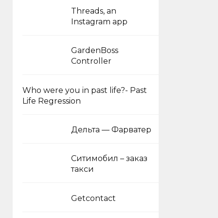
Threads, an
Instagram app
GardenBoss
Controller
Who were you in past life?- Past
Life Regression
Дельта — Фарватер
Ситимобил – заказ
такси
Getcontact