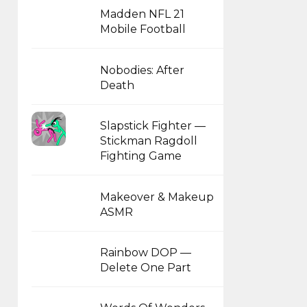
Madden NFL 21
Mobile Football
Nobodies: After
Death
Slapstick Fighter —
Stickman Ragdoll
Fighting Game
Makeover & Makeup
ASMR
Rainbow DOP —
Delete One Part