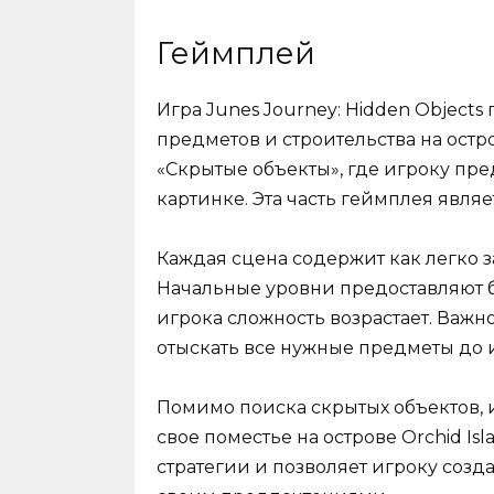
Геймплей
Игра Junes Journey: Hidden Object
предметов и строительства на ост
«Скрытые объекты», где игроку пр
картинке. Эта часть геймплея явля
Каждая сцена содержит как легко з
Начальные уровни предоставляют 
игрока сложность возрастает. Важн
отыскать все нужные предметы до 
Помимо поиска скрытых объектов, 
свое поместье на острове Orchid Is
стратегии и позволяет игроку созд