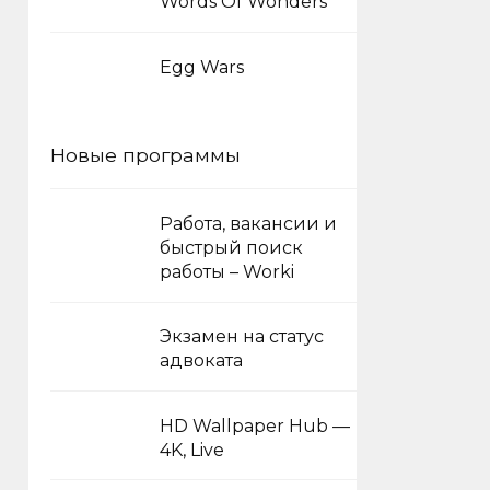
Words Of Wonders
Egg Wars
Новые программы
Работа, вакансии и
быстрый поиск
работы – Worki
Экзамен на статус
адвоката
HD Wallpaper Hub —
4K, Live