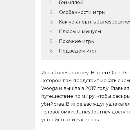
Геймплей
Особенности игры
Как установить Junes Journe
Плюсы и минусы
Похожие игры
Подведем итог
Игра Junes Journey: Hidden Object
которой вам предстоит искать скр
Wooga и вышла в 2017 году. Главна
путешествие по миру, чтобы раскр
убийства. В игре вас ждут увлека
головоломки. Junes Journey доступн
устройствах и Facebook.