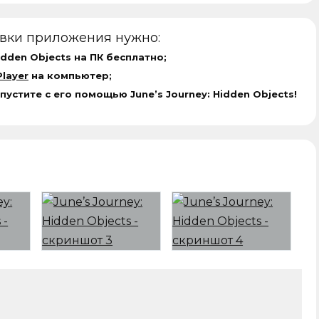
овки приложения нужно:
idden Objects на ПК бесплатно;
layer
на компьютер;
пустите с его помощью June’s Journey: Hidden Objects!