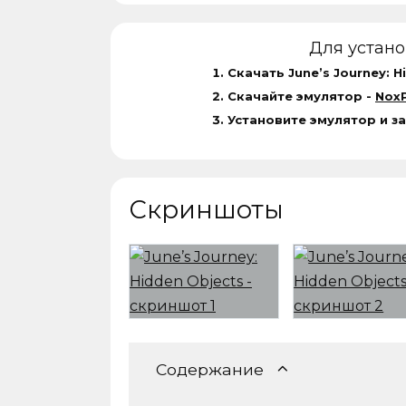
Для устан
Скачать June’s Journey: H
Скачайте эмулятор -
NoxP
Установите эмулятор и за
Скриншоты
Содержание