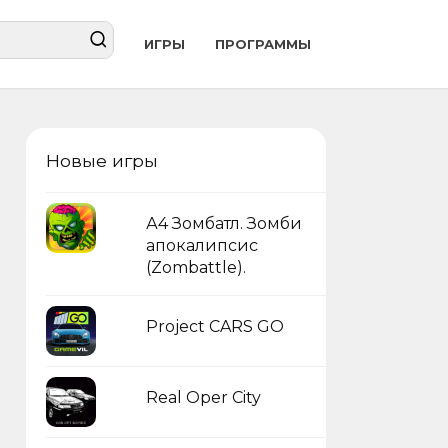
ИГРЫ
ПРОГРАММЫ
Новые игры
А4 Зомбатл. Зомби
апокалипсис
(Zombattle).
Project CARS GO
Real Oper City