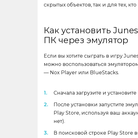
скрытых объектов, так и для тех, 
Как установить Junes
ПК через эмулятор
Если вы хотите сыграть в игру June
можно воспользоваться эмулятором
— Nox Player или BlueStacks.
Сначала загрузите и установит
После установки запустите эмул
Play Store, используя ваш аккау
нет).
В поисковой строке Play Store в