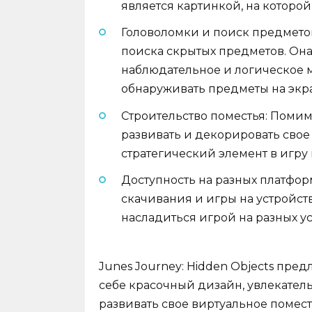
является картинкой, на которо
Головоломки и поиск предмето
поиска скрытых предметов. Она
наблюдательное и логическое м
обнаруживать предметы на экр
Строительство поместья: Помим
развивать и декорировать свое п
стратегический элемент в игру
Доступность на разных платформ
скачивания и игры на устройства
насладиться игрой на разных ус
Junes Journey: Hidden Objects пред
себе красочный дизайн, увлекател
развивать свое виртуальное помест