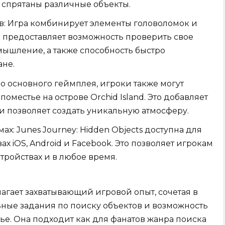
й спрятаны различные объекты.
в: Игра комбинирует элементы головоломок и
 предоставляет возможность проверить свое
ышление, а также способность быстро
ане.
о основного геймплея, игроки также могут
оместье на острове Orchid Island. Это добавляет
 и позволяет создать уникальную атмосферу.
ах: Junes Journey: Hidden Objects доступна для
х iOS, Android и Facebook. Это позволяет игрокам
тройствах и в любое время.
лагает захватывающий игровой опыт, сочетая в
ьные задания по поиску объектов и возможность
ье. Она подходит как для фанатов жанра поиска