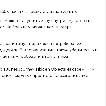
тобы начать загрузку и установку игры.
 сможете запустить игру внутри эмулятора и
ом на большом экране компьютера.
ьзования эмулятора может потребоваться
ддержкой виртуализации. Также убедитесь, что
имальным требованиям эмулятора.
й Junes Journey: Hidden Objects на своем ПК и
 поиска скрытых предметов и разгадывания