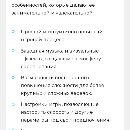
особенностей, которые делают её
занимательной и увлекательной:
Простой и интуитивно понятный
игровой процесс.
Заводная музыка и визуальные
эффекты, создающие атмосферу
соревнования.
Возможность постепенного
повышения сложности для более
крупных и сложных веревок.
Настройки игры, позволяющие
настроить скорость и другие
параметры под свои предпочтения.