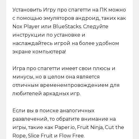
Установить Игру про спагетти на ПК можно
с помощью эмуляторов андроид, таких как
Nox Player или BlueStacks. Следуйте
инструкции по установке и
наслаждайтесь игрой на более удобном
экране компьютера!
Игра про спагетти имеет свои плюсы и
минусы, но в целом она является
отличным временемпровождением для
любителей аркадных игр.
Если вы в поиске аналогичных
развлечений, то обратите внимание на
игры, такие как Paper.io, Fruit Ninja, Cut the
Rope, Slice Fruit и Flow Free.