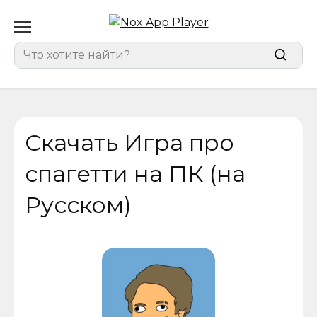
Перейти
к
содержанию
Search
for:
Скачать Игра про
спагетти на ПК (на
Русском)