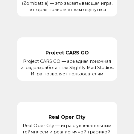
(Zombattle) — это захватывающая игра,
которая позволяет вам окунуться
Project CARS GO
Project CARS GO — аркадная гоночная
игра, разработанная Slightly Mad Studios.
Игра позволяет пользователям
Real Oper City
Real Oper City — игра с увлекательным
геймплеем и реалистичной графикой.