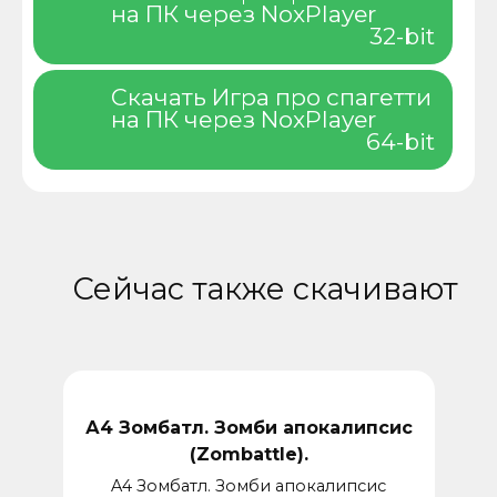
на ПК через NoxPlayer
32-bit
Скачать Игра про спагетти
на ПК через NoxPlayer
64-bit
Сейчас также скачивают
А4 Зомбатл. Зомби апокалипсис
(Zombattle).
A4 Зомбатл. Зомби апокалипсис