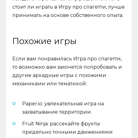
стоит ли играть в Игру про спагетти, лучше
принимать на основе собственного опыта.
Похожие игры
Если вам понравилась Игра про спагетти,
то возможно вам захочется попробовать и
другие аркадные игры с похожими
механиками или тематикой:
Paper.io: увлекательная игра на
захватывание территории.
Fruit Ninja: рассекайте фрукты
предельно точными движениями