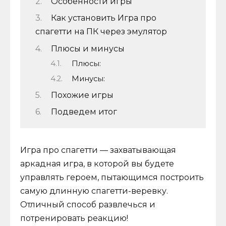
Особенности игры
Как установить Игра про
спагетти на ПК через эмулятор
Плюсы и минусы
Плюсы:
Минусы:
Похожие игры
Подведем итог
Игра про спагетти — захватывающая
аркадная игра, в которой вы будете
управлять героем, пытающимся построить
самую длинную спагетти-веревку.
Отличный способ развлечься и
потренировать реакцию!