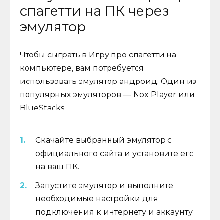
спагетти на ПК через
эмулятор
Чтобы сыграть в Игру про спагетти на
компьютере, вам потребуется
использовать эмулятор андроид. Один из
популярных эмуляторов — Nox Player или
BlueStacks.
Скачайте выбранный эмулятор с
официального сайта и установите его
на ваш ПК.
Запустите эмулятор и выполните
необходимые настройки для
подключения к интернету и аккаунту