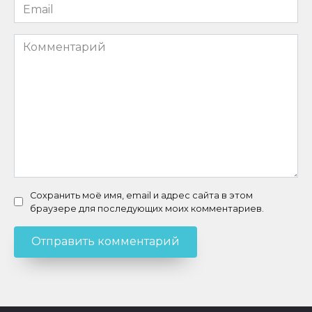
Email
*
Комментарий
Сохранить моё имя, email и адрес сайта в этом
браузере для последующих моих комментариев.