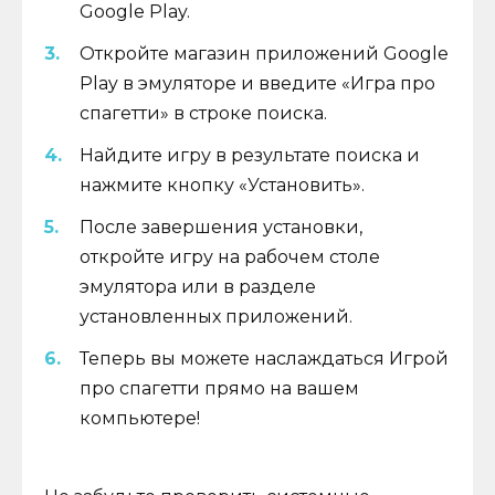
Google Play.
Откройте магазин приложений Google
Play в эмуляторе и введите «Игра про
спагетти» в строке поиска.
Найдите игру в результате поиска и
нажмите кнопку «Установить».
После завершения установки,
откройте игру на рабочем столе
эмулятора или в разделе
установленных приложений.
Теперь вы можете наслаждаться Игрой
про спагетти прямо на вашем
компьютере!