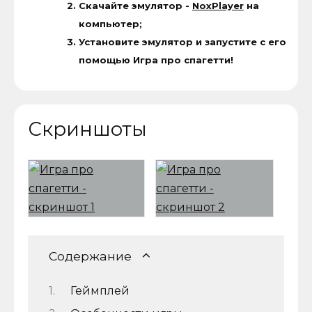
Скачайте эмулятор -
NoxPlayer
на
компьютер;
Установите эмулятор и запустите с его
помощью Игра про спагетти!
Скриншоты
Содержание
Геймплей