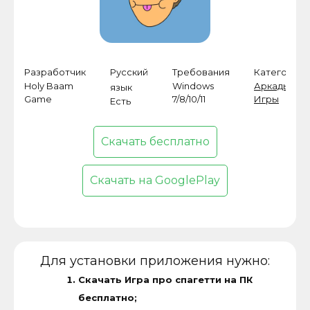
Разработчик
Русский
Требования
Категория
Holy Baam
Windows
Аркады
,
язык
Game
7/8/10/11
Игры
Есть
Скачать бесплатно
Скачать на GooglePlay
Для установки приложения нужно:
Скачать Игра про спагетти на ПК
бесплатно;