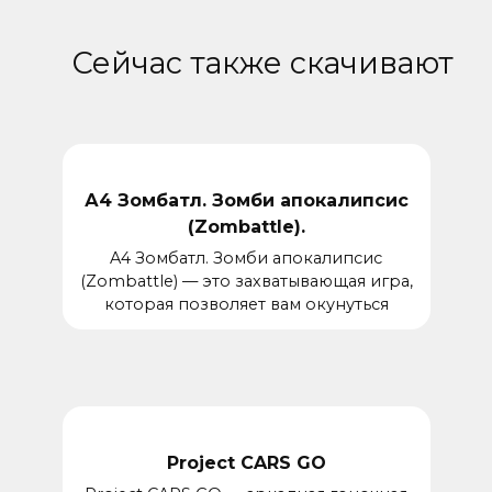
Сейчас также скачивают
А4 Зомбатл. Зомби апокалипсис
(Zombattle).
A4 Зомбатл. Зомби апокалипсис
(Zombattle) — это захватывающая игра,
которая позволяет вам окунуться
Project CARS GO