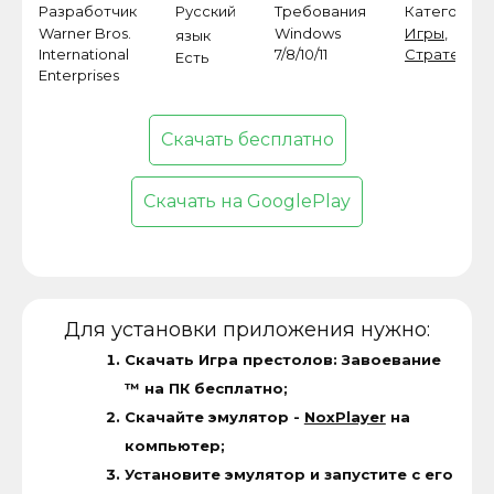
Разработчик
Русский
Требования
Категория
Warner Bros.
Windows
Игры
,
язык
International
7/8/10/11
Стратегии
Есть
Enterprises
Скачать бесплатно
Скачать на GooglePlay
Для установки приложения нужно:
Скачать Игра престолов: Завоевание
™ на ПК бесплатно;
Скачайте эмулятор -
NoxPlayer
на
компьютер;
Установите эмулятор и запустите с его