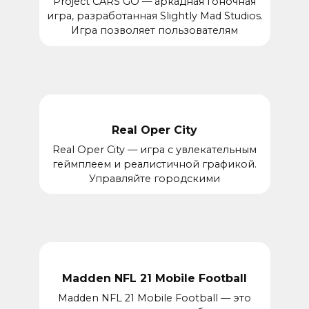
Project CARS GO — аркадная гоночная
игра, разработанная Slightly Mad Studios.
Игра позволяет пользователям
Real Oper City
Real Oper City — игра с увлекательным
геймплеем и реалистичной графикой.
Управляйте городскими
Madden NFL 21 Mobile Football
Madden NFL 21 Mobile Football — это