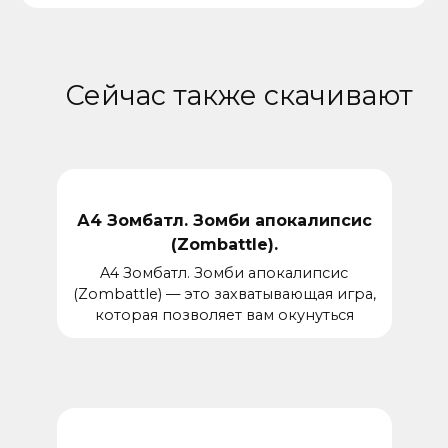
Сейчас также скачивают
А4 Зомбатл. Зомби апокалипсис
(Zombattle).
A4 Зомбатл. Зомби апокалипсис
(Zombattle) — это захватывающая игра,
которая позволяет вам окунуться