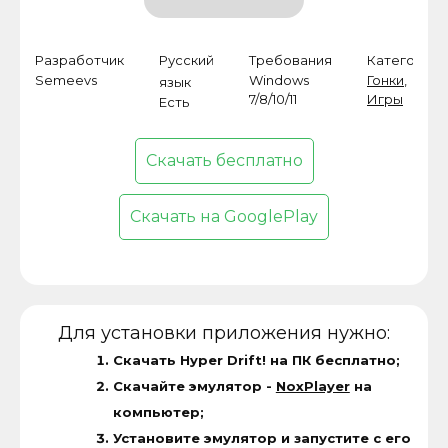
Разработчик
Русский
Требования
Категория
Semeevs
Windows
Гонки
,
язык
7/8/10/11
Игры
Есть
Скачать бесплатно
Скачать на GooglePlay
Для установки приложения нужно:
Скачать Hyper Drift! на ПК бесплатно;
Скачайте эмулятор -
NoxPlayer
на
компьютер;
Установите эмулятор и запустите с его