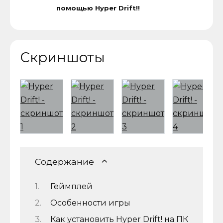
помощью Hyper Drift!!
Скриншоты
Содержание
Геймплей
Особенности игры
Как установить Hyper Drift! на ПК