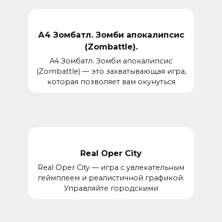
А4 Зомбатл. Зомби апокалипсис
(Zombattle).
A4 Зомбатл. Зомби апокалипсис
(Zombattle) — это захватывающая игра,
которая позволяет вам окунуться
Real Oper City
Real Oper City — игра с увлекательным
геймплеем и реалистичной графикой.
Управляйте городскими