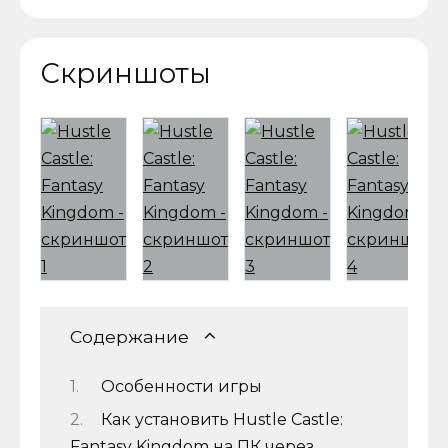
Скриншоты
Содержание
Особенности игры
Как установить Hustle Castle:
Fantasy Kingdom на ПК через