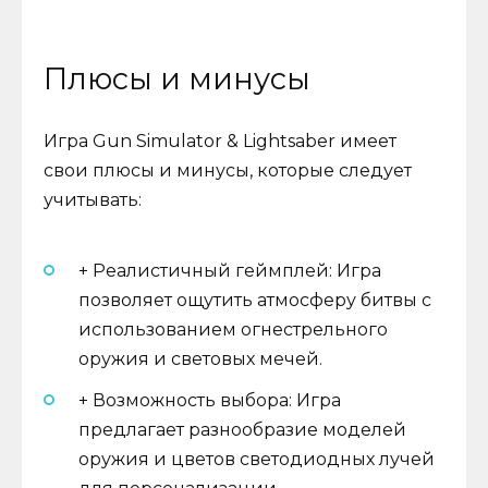
Плюсы и минусы
Игра Gun Simulator & Lightsaber имеет
свои плюсы и минусы, которые следует
учитывать:
+ Реалистичный геймплей: Игра
позволяет ощутить атмосферу битвы с
использованием огнестрельного
оружия и световых мечей.
+ Возможность выбора: Игра
предлагает разнообразие моделей
оружия и цветов светодиодных лучей