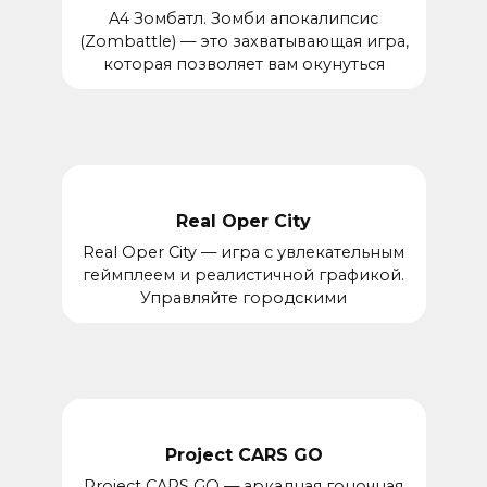
A4 Зомбатл. Зомби апокалипсис
(Zombattle) — это захватывающая игра,
которая позволяет вам окунуться
Real Oper City
Real Oper City — игра с увлекательным
геймплеем и реалистичной графикой.
Управляйте городскими
Project CARS GO
Project CARS GO — аркадная гоночная