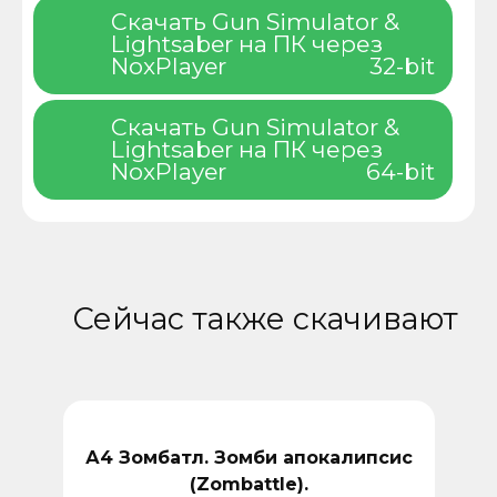
Скачать Gun Simulator &
Lightsaber на ПК через
NoxPlayer
32-bit
Скачать Gun Simulator &
Lightsaber на ПК через
NoxPlayer
64-bit
Сейчас также скачивают
А4 Зомбатл. Зомби апокалипсис
(Zombattle).