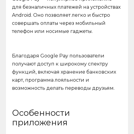
для безналичных платежей на устройствах
Android. Оно позволяет легко и быстро
совершать оплаты через мобильный
телефон или носимые гаджеты.
Благодаря Google Pay пользователи
получают доступ к широкому спектру
функций, включая хранение банковских
карт, программа лояльности и
возможность делать переводы друзьям.
Особенности
приложения