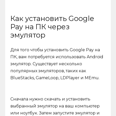
Как установить Google
Pay на ПК через
эмулятор
Для того чтобы установить Google Pay на
ПК, вам потребуется использовать Android
эмулятор. Существует несколько
популярных эмуляторов, таких как
BlueStacks, GameLoop, LDPlayer и MEmu.
Сначала нужно скачать и установить
выбранный эмулятор на ваш компьютер
или ноутбук. Затем запустите эмулятор и