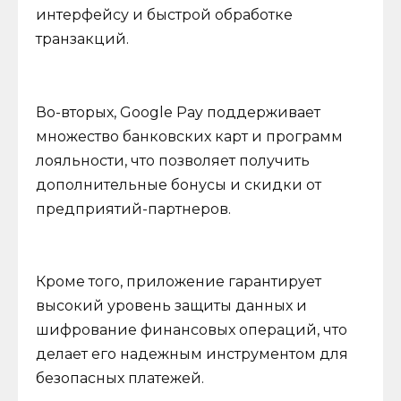
интерфейсу и быстрой обработке
транзакций.
Во-вторых, Google Pay поддерживает
множество банковских карт и программ
лояльности, что позволяет получить
дополнительные бонусы и скидки от
предприятий-партнеров.
Кроме того, приложение гарантирует
высокий уровень защиты данных и
шифрование финансовых операций, что
делает его надежным инструментом для
безопасных платежей.