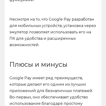
Несмотря на то, что Google Pay разработан
для мобильных устройств, установка через
эмулятор позволяет использовать его на
ПК для удобства и расширенных
возможностей.
Плюсы и минусы
Google Pay имеет ряд преимуществ,
которые делают его одним из лучших
приложений для безналичных платежей.
Во-первых, оно обеспечивает удобство
использования благодаря простому