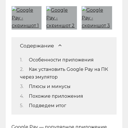
Содержание
Особенности приложения
Как установить Google Pay на ПК
через эмулятор
Плюсы и минусы
Похожие приложения
Подведем итог
Google Pay — популярное приложение