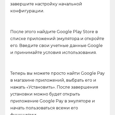
завершите настройку начальной
конфигурации.
После этого найдите Google Play Store в
списке приложений эмулятора и откройте
его. Введите свои учетные данные Google
и принимайте условия использования.
Теперь вы можете просто найти Google Pay
в магазине приложений, выбрать его и
нажать «Установить». После завершения
установки можно будет открыть
приложение Google Pay в эмуляторе и
начать пользоваться всеми его
функциями.