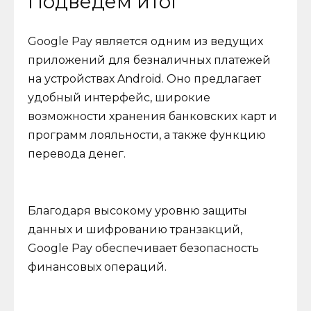
Подведем итог
Google Pay является одним из ведущих
приложений для безналичных платежей
на устройствах Android. Оно предлагает
удобный интерфейс, широкие
возможности хранения банковских карт и
программ лояльности, а также функцию
перевода денег.
Благодаря высокому уровню защиты
данных и шифрованию транзакций,
Google Pay обеспечивает безопасность
финансовых операций.