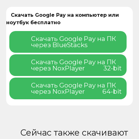
Скачать Google Pay на компьютер или
ноутбук бесплатно
Скачать Google Pay на ПК
через BlueStacks
Скачать Google Pay на ПК
через NoxPlayer
32-bit
Скачать Google Pay на ПК
через NoxPlayer
64-bit
Сейчас также скачивают