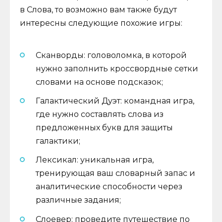
в Слова, то возможно вам также будут
интересны следующие похожие игры:
Сканворды: головоломка, в которой
нужно заполнить кроссвордные сетки
словами на основе подсказок;
Галактический Дуэт: командная игра,
где нужно составлять слова из
предложенных букв для защиты
галактики;
Лексикал: уникальная игра,
тренирующая ваш словарный запас и
аналитические способности через
различные задания;
Слоевер: проведите путешествие по