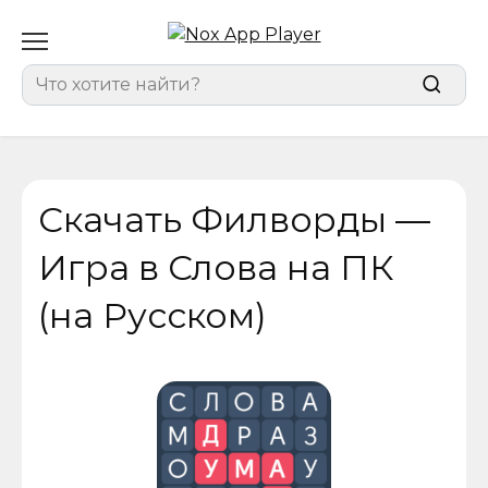
Перейти
к
содержанию
Search
for:
Скачать Филворды —
Игра в Слова на ПК
(на Русском)