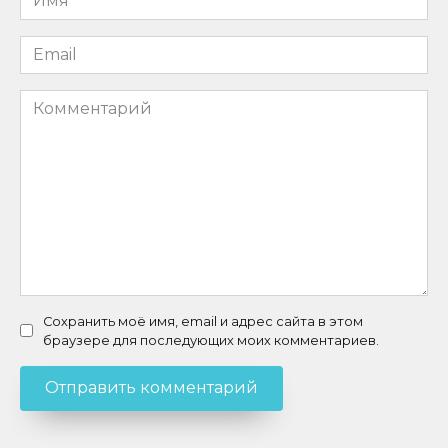
*
Email
*
Комментарий
Сохранить моё имя, email и адрес сайта в этом
браузере для последующих моих комментариев.