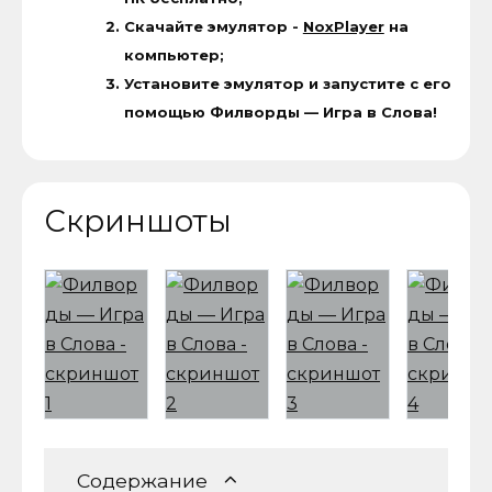
Скачайте эмулятор -
NoxPlayer
на
компьютер;
Установите эмулятор и запустите с его
помощью Филворды — Игра в Слова!
Скриншоты
Содержание