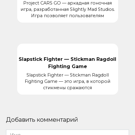
Project CARS GO — аркадная гоночная
игра, разработанная Slightly Mad Studios.
Игра позволяет пользователям
Slapstick Fighter — Stickman Ragdoll
Fighting Game
Slapstick Fighter — Stickman Ragdoll
Fighting Game — это игра, в которой
стикмены сражаются
Добавить комментарий
Имя