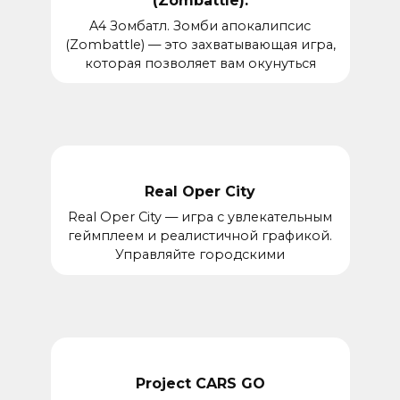
A4 Зомбатл. Зомби апокалипсис
(Zombattle) — это захватывающая игра,
которая позволяет вам окунуться
Real Oper City
Real Oper City — игра с увлекательным
геймплеем и реалистичной графикой.
Управляйте городскими
Project CARS GO