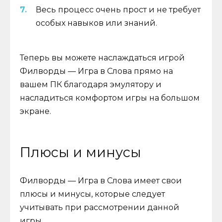
Весь процесс очень прост и не требует
особых навыков или знаний.
Теперь вы можете наслаждаться игрой
Филворды — Игра в Слова прямо на
вашем ПК благодаря эмулятору и
насладиться комфортом игры на большом
экране.
Плюсы и минусы
Филворды — Игра в Слова имеет свои
плюсы и минусы, которые следует
учитывать при рассмотрении данной
игры.