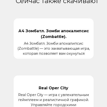
Сейчас также скачивают
А4 Зомбатл. Зомби апокалипсис
(Zombattle).
A4 Зомбатл. Зомби апокалипсис
(Zombattle) — это захватывающая игра,
которая позволяет вам окунуться
Real Oper City
Real Oper City — игра с увлекательным
геймплеем и реалистичной графикой.
Управляйте городскими