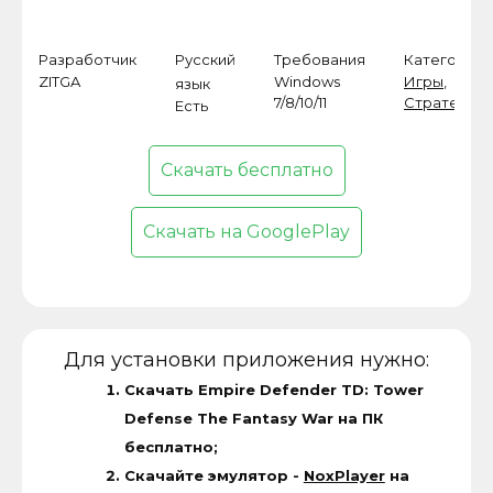
Разработчик
Русский
Требования
Категория
ZITGA
Windows
Игры
,
язык
7/8/10/11
Стратегии
Есть
Скачать бесплатно
Скачать на GooglePlay
Для установки приложения нужно:
Скачать Empire Defender TD: Tower
Defense The Fantasy War на ПК
бесплатно;
Скачайте эмулятор -
NoxPlayer
на