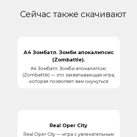
Сейчас также скачивают
А4 Зомбатл. Зомби апокалипсис
(Zombattle).
A4 Зомбатл. Зомби апокалипсис
(Zombattle) — это захватывающая игра,
которая позволяет вам окунуться
Real Oper City
Real Oper City — игра с увлекательным