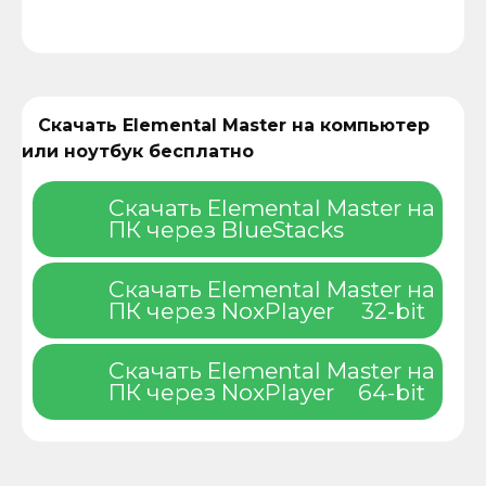
Скачать Elemental Master на компьютер
или ноутбук бесплатно
Скачать Elemental Master на
ПК через BlueStacks
Скачать Elemental Master на
ПК через NoxPlayer
32-bit
Скачать Elemental Master на
ПК через NoxPlayer
64-bit