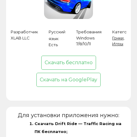
Разработчик
Русский
Требования
Категория
XLAB LLC
Windows
Гонки
,
язык
7/8/10/11
Игры
Есть
Скачать бесплатно
Скачать на GooglePlay
Для установки приложения нужно:
Скачать Drift Ride — Traffic Racing на
ПК бесплатно;