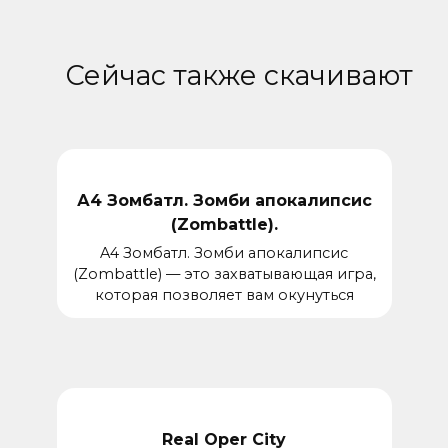
Сейчас также скачивают
А4 Зомбатл. Зомби апокалипсис
(Zombattle).
A4 Зомбатл. Зомби апокалипсис
(Zombattle) — это захватывающая игра,
которая позволяет вам окунуться
Real Oper City