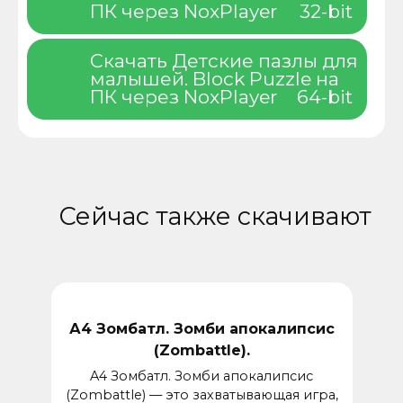
ПК через NoxPlayer
32-bit
Скачать Детские пазлы для
малышей. Block Puzzle на
ПК через NoxPlayer
64-bit
Сейчас также скачивают
А4 Зомбатл. Зомби апокалипсис
(Zombattle).
A4 Зомбатл. Зомби апокалипсис
(Zombattle) — это захватывающая игра,