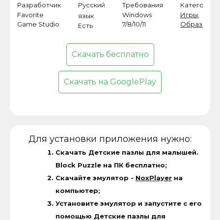
Разработчик
Русский
Требования
Категория
Favorite
Windows
Игры
,
язык
Game Studio
7/8/10/11
Образоват
Есть
Скачать бесплатно
Скачать на GooglePlay
Для установки приложения нужно:
Скачать Детские пазлы для малышей.
Block Puzzle на ПК бесплатно;
Скачайте эмулятор -
NoxPlayer
на
компьютер;
Установите эмулятор и запустите с его
помощью Детские пазлы для