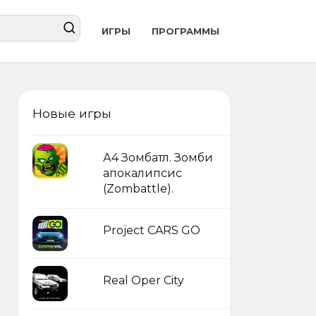
ИГРЫ
ПРОГРАММЫ
Новые игры
А4 Зомбатл. Зомби
апокалипсис
(Zombattle).
Project CARS GO
Real Oper City