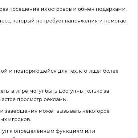
рез посещение их островов и обмен подарками.
есс, который не требует напряжения и помогает
ой и повторяющейся для тех, кто ищет более
ы в игре могут быть доступны только за
частое просмотр рекламы.
ли завершения может вызывать некоторое
ых игроков.
ступ к определенным функциям или