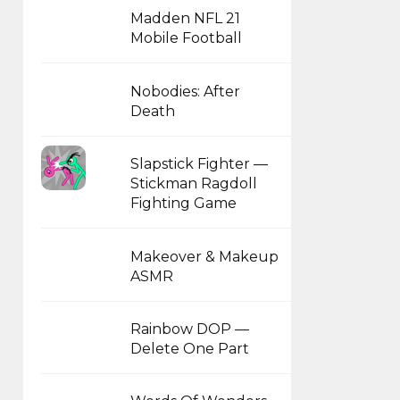
Madden NFL 21
Mobile Football
Nobodies: After
Death
Slapstick Fighter —
Stickman Ragdoll
Fighting Game
Makeover & Makeup
ASMR
Rainbow DOP —
Delete One Part