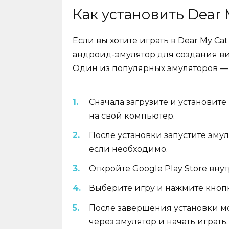
Как установить Dear 
Если вы хотите играть в Dear My Ca
андроид-эмулятор для создания вир
Один из популярных эмуляторов — э
Сначала загрузите и установите
на свой компьютер.
После установки запустите эмул
если необходимо.
Откройте Google Play Store вну
Выберите игру и нажмите кнопку
После завершения установки мо
через эмулятор и начать играть.