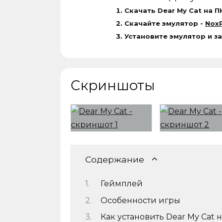
Скачать Dear My Cat на П
Скачайте эмулятор -
NoxP
Установите эмулятор и за
Скриншоты
Содержание
Геймплей
Особенности игры
Как установить Dear My Cat 