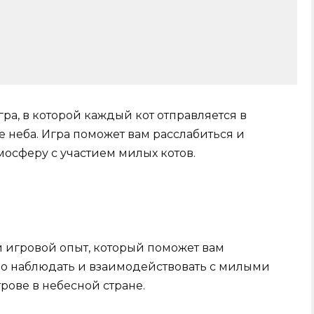
гра, в которой каждый кот отправляется в
 неба. Игра поможет вам расслабиться и
мосферу с участием милых котов.
й игровой опыт, который поможет вам
жно наблюдать и взаимодействовать с милыми
рове в небесной стране.