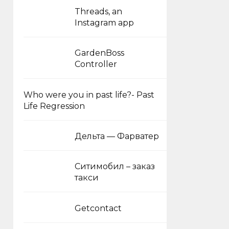
Threads, an
Instagram app
GardenBoss
Controller
Who were you in past life?- Past
Life Regression
Дельта — Фарватер
Ситимобил – заказ
такси
Getcontact