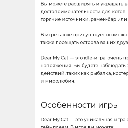
Вы можете расширять и украшать в
достопримечательности для котов. 
горячие источники, рамен-бар или 
В игре также присутствует возможно
также посещать острова ваших друз
Dear My Cat — это idle-игра, очень
напряжения. Вы будете наблюдать
действий, таких как рыбалка, косте
и миролюбия.
Особенности игры
Dear My Cat — это уникальная игр
геймплеем. В игре вы можете: