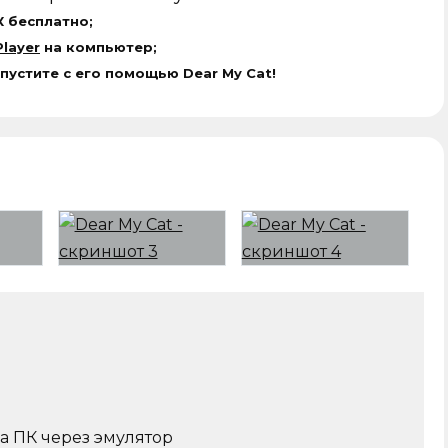
К бесплатно;
layer
на компьютер;
пустите с его помощью Dear My Cat!
на ПК через эмулятор