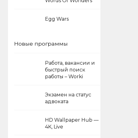
Words Of Wonders
Egg Wars
Новые программы
Работа, вакансии и
быстрый поиск
работы – Worki
Экзамен на статус
адвоката
HD Wallpaper Hub —
4K, Live