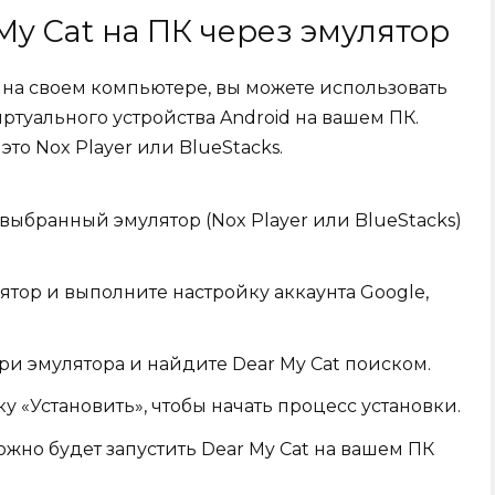
My Cat на ПК через эмулятор
t на своем компьютере, вы можете использовать
туального устройства Android на вашем ПК.
то Nox Player или BlueStacks.
 выбранный эмулятор (Nox Player или BlueStacks)
ятор и выполните настройку аккаунта Google,
три эмулятора и найдите Dear My Cat поиском.
 «Установить», чтобы начать процесс установки.
жно будет запустить Dear My Cat на вашем ПК