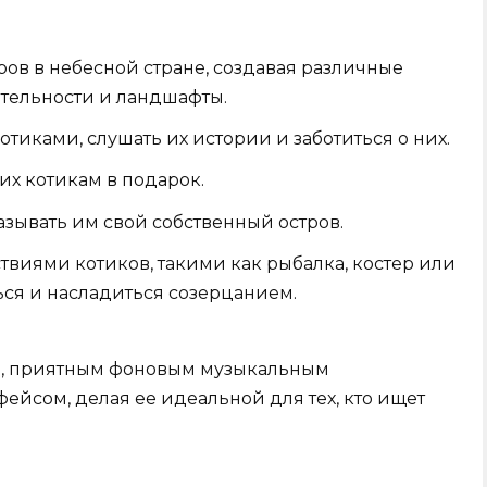
ров в небесной стране, создавая различные
тельности и ландшафты.
тиками, слушать их истории и заботиться о них.
их котикам в подарок.
азывать им свой собственный остров.
виями котиков, такими как рыбалка, костер или
ься и насладиться созерцанием.
й, приятным фоновым музыкальным
йсом, делая ее идеальной для тех, кто ищет