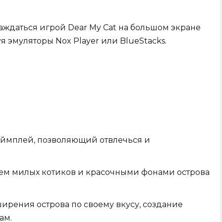
лаждаться игрой Dear My Cat на большом экране
я эмуляторы Nox Player или BlueStacks.
ймплей, позволяющий отвлечься и
ием милых котиков и красочными фонами острова
ирения острова по своему вкусу, создание
ам.