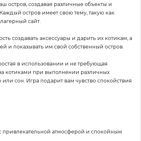
аш остров, создавая различные объекты и
Каждый остров имеет свою тему, такую как
лагерный сайт.
сть создавать аксессуары и дарить их котикам, а
ей и показывать им свой собственный остров.
 простая в использовании и не требующая
 за котиками при выполнении различных
р или сон. Игра подарит вам чувство спокойствия
а с привлекательной атмосферой и спокойным