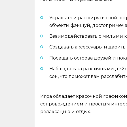
Украшать и расширять свой ост
объекты фэншуй, достопримеча
Взаимодействовать с милыми ко
Создавать аксессуары и дарить 
Посещать острова друзей и пок
Наблюдать за различными дейст
сон, что поможет вам расслабит
Игра обладает красочной графико
сопровождением и простым интерфе
релаксацию и отдых.