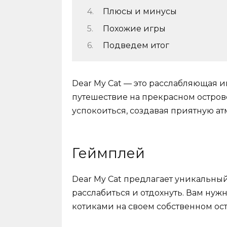
Плюсы и минусы
Похожие игры
Подведем итог
Dear My Cat — это расслабляющая и
путешествие на прекрасном острове
успокоиться, создавая приятную ат
Геймплей
Dear My Cat предлагает уникальны
расслабиться и отдохнуть. Вам ну
котиками на своем собственном ост