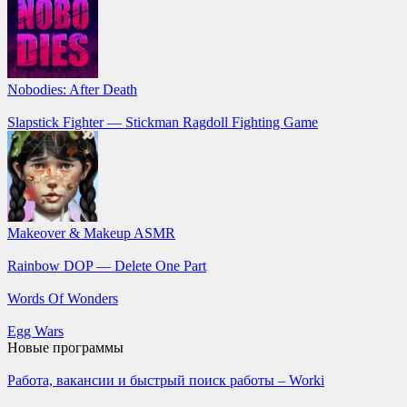
Nobodies: After Death
Slapstick Fighter — Stickman Ragdoll Fighting Game
Makeover & Makeup ASMR
Rainbow DOP — Delete One Part
Words Of Wonders
Egg Wars
Новые программы
Работа, вакансии и быстрый поиск работы – Worki