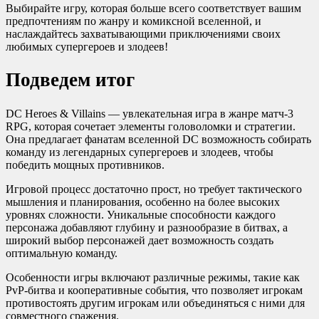
Выбирайте игру, которая больше всего соответствует вашим
предпочтениям по жанру и комиксной вселенной, и
наслаждайтесь захватывающими приключениями своих
любимых супергероев и злодеев!
Подведем итог
DC Heroes & Villains — увлекательная игра в жанре матч-3
RPG, которая сочетает элементы головоломки и стратегии.
Она предлагает фанатам вселенной DC возможность собирать
команду из легендарных супергероев и злодеев, чтобы
победить мощных противников.
Игровой процесс достаточно прост, но требует тактического
мышления и планирования, особенно на более высоких
уровнях сложности. Уникальные способности каждого
персонажа добавляют глубину и разнообразие в битвах, а
широкий выбор персонажей дает возможность создать
оптимальную команду.
Особенности игры включают различные режимы, такие как
PvP-битва и кооперативные события, что позволяет игрокам
противостоять другим игрокам или объединяться с ними для
совместного сражения.