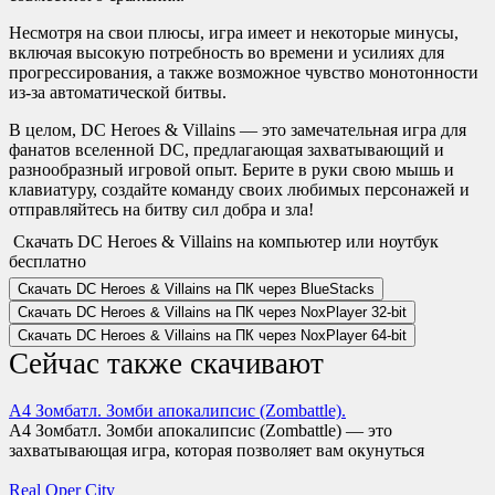
Несмотря на свои плюсы, игра имеет и некоторые минусы,
включая высокую потребность во времени и усилиях для
прогрессирования, а также возможное чувство монотонности
из-за автоматической битвы.
В целом, DC Heroes & Villains — это замечательная игра для
фанатов вселенной DC, предлагающая захватывающий и
разнообразный игровой опыт. Берите в руки свою мышь и
клавиатуру, создайте команду своих любимых персонажей и
отправляйтесь на битву сил добра и зла!
Скачать DC Heroes & Villains на компьютер или ноутбук
бесплатно
Скачать DC Heroes & Villains на ПК через BlueStacks
Скачать DC Heroes & Villains на ПК через NoxPlayer
32-bit
Скачать DC Heroes & Villains на ПК через NoxPlayer
64-bit
Сейчас также скачивают
А4 Зомбатл. Зомби апокалипсис (Zombattle).
A4 Зомбатл. Зомби апокалипсис (Zombattle) — это
захватывающая игра, которая позволяет вам окунуться
Real Oper City