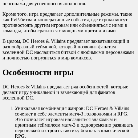
персонажа для успешного выполнения.
Кроме того, игра предлагает дополнительные режимы, такие
как PvP-битва и кооперативные события, где игроки могут
противостоять другим игрокам или объединяться с ними в
команды, чтобы сразиться с мощными противниками.
В целом, DC Heroes & Villains предлагает захватывающий и
разнообразный геймплей, который позволит фанатам
вселенной DC насладиться битвой с любимыми персонажами
и полностью погрузиться в мир комиксов.
Особенности игры
DC Heroes & Villains предлагает ряд особенностей, которые
делают игру уникальной и завлекающей для фанатов
вселенной DC.
Уникальная комбинация жанров: DC Heroes & Villains
сочетает в себе элементы матч-3 головоломки и RPG.
Это позволяет игрокам насладиться знакомым и
приятным геймплеем матч-3 и одновременно развивать
персонажей и строить тактику боя как в классической
RPG.