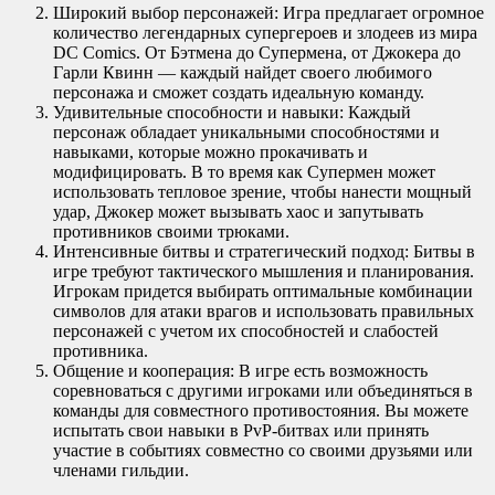
Широкий выбор персонажей: Игра предлагает огромное
количество легендарных супергероев и злодеев из мира
DC Comics. От Бэтмена до Супермена, от Джокера до
Гарли Квинн — каждый найдет своего любимого
персонажа и сможет создать идеальную команду.
Удивительные способности и навыки: Каждый
персонаж обладает уникальными способностями и
навыками, которые можно прокачивать и
модифицировать. В то время как Супермен может
использовать тепловое зрение, чтобы нанести мощный
удар, Джокер может вызывать хаос и запутывать
противников своими трюками.
Интенсивные битвы и стратегический подход: Битвы в
игре требуют тактического мышления и планирования.
Игрокам придется выбирать оптимальные комбинации
символов для атаки врагов и использовать правильных
персонажей с учетом их способностей и слабостей
противника.
Общение и кооперация: В игре есть возможность
соревноваться с другими игроками или объединяться в
команды для совместного противостояния. Вы можете
испытать свои навыки в PvP-битвах или принять
участие в событиях совместно со своими друзьями или
членами гильдии.