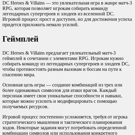
DC Heroes & Villains — это увлекательная игра в жанре матч-3
RPG, которая позволяет игрокам собирать команду
легендарных супергероев и злодеев из вселенной DC.
Игровой процесс прост и доступен, но для достижения успеха
придется приложить немало усилий.
Геймплей
DC Heroes & Villains предлагает увлекательный матч-3
геймплей в сочетании с элементами RPG. Игрокам нужно
собирать команду из легендарных супергероев и злодеев DC,
чтобы противостоять разным вызовам и боссам на пути к
спасению мира.
Основная цель игры — создание комбинаций из трех или
более одинаковых символов для атаки врагов. Каждый
персонаж имеет свои уникальные способности и навыки,
которые можно усилить и модифицировать с помощью
получаемых ресурсов.
Игровой процесс постепенно усложняется, требуя от игрока
стратегического мышления и тактического планирования
ходов. Некоторые задания могут потребовать определенной
комбинации символов или использования конкретного