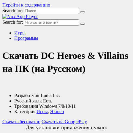
Перейти к содержанию
Search for:
Search for:
Игры
Программы
Скачать DC Heroes & Villains
на ПК (на Русском)
Разработчик
Ludia Inc.
Русский язык
Есть
Требования
Windows 7/8/10/11
Категория
Игры
,
Экшен
Скачать бесплатно
Скачать на GooglePlay
Для установки приложения нужно: