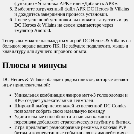
функцию «Установка APK» или «Добавить APK».
Выберите загруженный файл APK DC Heroes & Villains
и дождитесь завершения процесса установки.
После успешной установки вы сможете запустить игру
DC Heroes & Villains на своем компьютере через
эмулятор Android.
Теперь вы можете наслаждаться игрой DC Heroes & Villains на
большом экране вашего ПК. Не забудьте подключить мышь и
клавиатуру для лучшего игрового опыта!
Плюсы и минусы
DC Heroes & Villains обладает рядом плюсов, которые делают
игру привлекательной:
Уникальная комбинация жанров матч-3 головоломки и
RPG создает увлекательный геймплей.
Широкий выбор персонажей из вселенной DC Comics
позволяет собрать свою идеальную команду.
Удивительные способности и навыки каждого
персонажа добавляют стратегическую глубину в битвах.
Игра предлагает разнообразные режимы, включая PvP-
битвы и кооперативные события для взаимодействия с