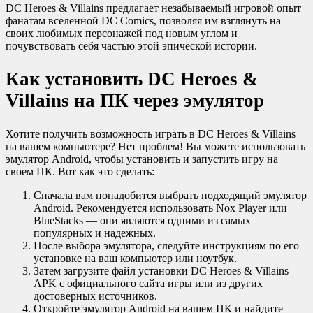
DC Heroes & Villains предлагает незабываемый игровой опыт
фанатам вселенной DC Comics, позволяя им взглянуть на
своих любимых персонажей под новым углом и
почувствовать себя частью этой эпической истории.
Как установить DC Heroes &
Villains на ПК через эмулятор
Хотите получить возможность играть в DC Heroes & Villains
на вашем компьютере? Нет проблем! Вы можете использовать
эмулятор Android, чтобы установить и запустить игру на
своем ПК. Вот как это сделать:
Сначала вам понадобится выбрать подходящий эмулятор
Android. Рекомендуется использовать Nox Player или
BlueStacks — они являются одними из самых
популярных и надежных.
После выбора эмулятора, следуйте инструкциям по его
установке на ваш компьютер или ноутбук.
Затем загрузите файл установки DC Heroes & Villains
APK с официального сайта игры или из других
достоверных источников.
Откройте эмулятор Android на вашем ПК и найдите