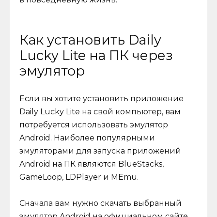
Как установить Daily
Lucky Lite на ПК через
эмулятор
Если вы хотите установить приложение
Daily Lucky Lite на свой компьютер, вам
потребуется использовать эмулятор
Android. Наиболее популярными
эмуляторами для запуска приложений
Android на ПК являются BlueStacks,
GameLoop, LDPlayer и MEmu.
Сначала вам нужно скачать выбранный
эмулятор Android на официальном сайте