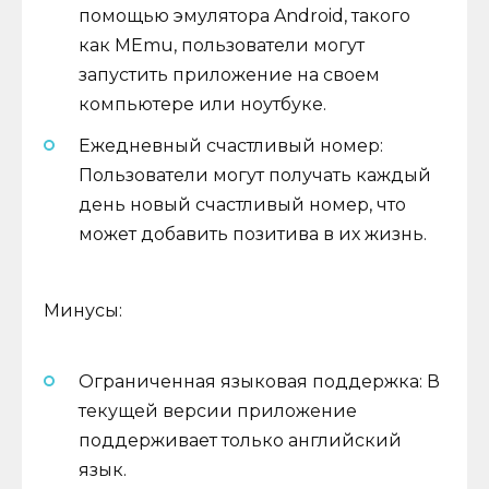
помощью эмулятора Android, такого
как MEmu, пользователи могут
запустить приложение на своем
компьютере или ноутбуке.
Ежедневный счастливый номер:
Пользователи могут получать каждый
день новый счастливый номер, что
может добавить позитива в их жизнь.
Минусы:
Ограниченная языковая поддержка: В
текущей версии приложение
поддерживает только английский
язык.