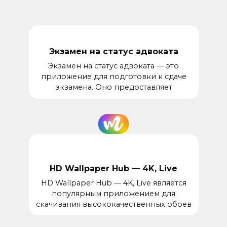
Экзамен на статус адвоката
Экзамен на статус адвоката — это
приложение для подготовки к сдаче
экзамена. Оно предоставляет
HD Wallpaper Hub — 4K, Live
HD Wallpaper Hub — 4K, Live является
популярным приложением для
скачивания высококачественных обоев