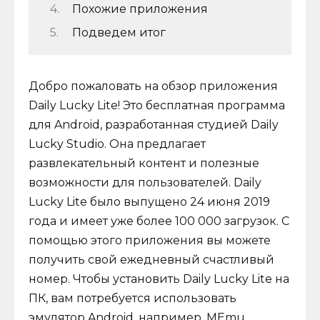
Похожие приложения
Подведем итог
Добро пожаловать на обзор приложения
Daily Lucky Lite! Это бесплатная программа
для Android, разработанная студией Daily
Lucky Studio. Она предлагает
развлекательный контент и полезные
возможности для пользователей. Daily
Lucky Lite было выпущено 24 июня 2019
года и имеет уже более 100 000 загрузок. С
помощью этого приложения вы можете
получить свой ежедневный счастливый
номер. Чтобы установить Daily Lucky Lite на
ПК, вам потребуется использовать
эмулятор Android, например, MEmu.