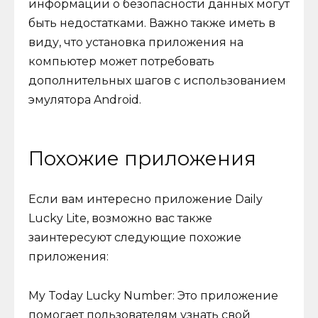
информации о безопасности данных могут
быть недостатками. Важно также иметь в
виду, что установка приложения на
компьютер может потребовать
дополнительных шагов с использованием
эмулятора Android.
Похожие приложения
Если вам интересно приложение Daily
Lucky Lite, возможно вас также
заинтересуют следующие похожие
приложения:
My Today Lucky Number: Это приложение
помогает пользователям узнать свой