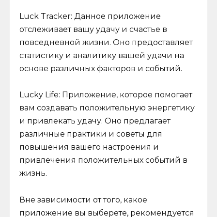
Luck Tracker: Данное приложение
отслеживает вашу удачу и счастье в
повседневной жизни. Оно предоставляет
статистику и аналитику вашей удачи на
основе различных факторов и событий.
Lucky Life: Приложение, которое помогает
вам создавать положительную энергетику
и привлекать удачу. Оно предлагает
различные практики и советы для
повышения вашего настроения и
привлечения положительных событий в
жизнь.
Вне зависимости от того, какое
приложение вы выберете, рекомендуется