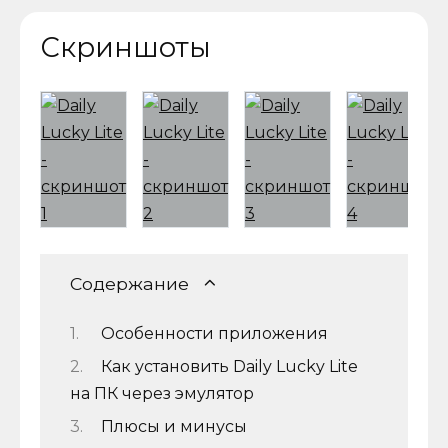
Скриншоты
Содержание
Особенности приложения
Как установить Daily Lucky Lite
на ПК через эмулятор
Плюсы и минусы