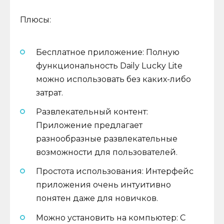
Плюсы:
Бесплатное приложение: Полную
функциональность Daily Lucky Lite
можно использовать без каких-либо
затрат.
Развлекательный контент:
Приложение предлагает
разнообразные развлекательные
возможности для пользователей.
Простота использования: Интерфейс
приложения очень интуитивно
понятен даже для новичков.
Можно установить на компьютер: С