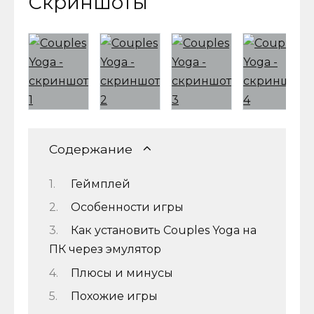
Скриншоты
Содержание
Геймплей
Особенности игры
Как установить Couples Yoga на
ПК через эмулятор
Плюсы и минусы
Похожие игры