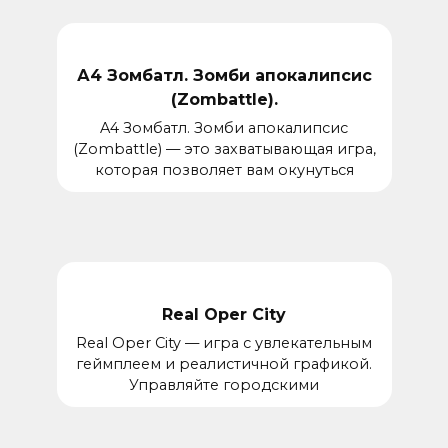
А4 Зомбатл. Зомби апокалипсис
(Zombattle).
A4 Зомбатл. Зомби апокалипсис
(Zombattle) — это захватывающая игра,
которая позволяет вам окунуться
Real Oper City
Real Oper City — игра с увлекательным
геймплеем и реалистичной графикой.
Управляйте городскими