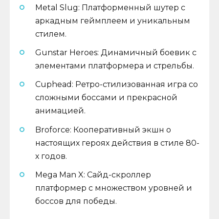
Metal Slug: Платформенный шутер с
аркадным геймплеем и уникальным
стилем.
Gunstar Heroes: Динамичный боевик с
элементами платформера и стрельбы.
Cuphead: Ретро-стилизованная игра со
сложными боссами и прекрасной
анимацией.
Broforce: Кооперативный экшн о
настоящих героях действия в стиле 80-
х годов.
Mega Man X: Сайд-скроллер
платформер с множеством уровней и
боссов для победы.