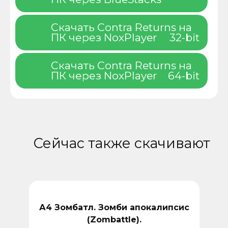
Скачать Contra Returns на
ПК через NoxPlayer
32-bit
Скачать Contra Returns на
ПК через NoxPlayer
64-bit
Сейчас также скачивают
А4 Зомбатл. Зомби апокалипсис
(Zombattle).