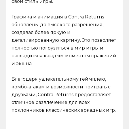
свой стиль игры.
Графика и анимация в Contra Returns
обновлены до высокого разрешения,
создавая более яркую и
детализированную картину. Это позволяет
полностью погрузиться в мир игры и
насладиться каждым моментом сражений
и экшна.
Благодаря увлекательному геймплею,
комбо-атакам и возможности поиграть с
друзьями, Contra Returns предоставляет
отличное развлечение для всех
поклонников классических аркадных игр.