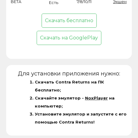
BETA
7/8/10/11
Экшен
Есть
Скачать бесплатно
Скачать на GooglePlay
Для установки приложения нужно:
Скачать Contra Returns на ПК
бесплатно;
Скачайте эмулятор -
NoxPlayer
на
компьютер;
Установите эмулятор и запустите с его
помощью Contra Returns!