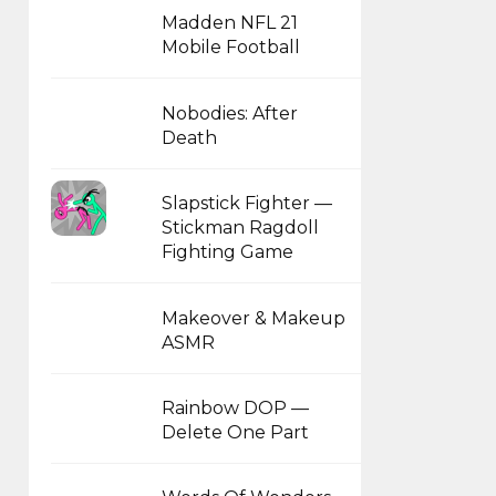
Madden NFL 21
Mobile Football
Nobodies: After
Death
Slapstick Fighter —
Stickman Ragdoll
Fighting Game
Makeover & Makeup
ASMR
Rainbow DOP —
Delete One Part