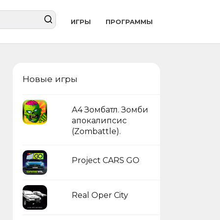
ИГРЫ
ПРОГРАММЫ
Новые игры
А4 Зомбатл. Зомби
апокалипсис
(Zombattle).
Project CARS GO
Real Oper City