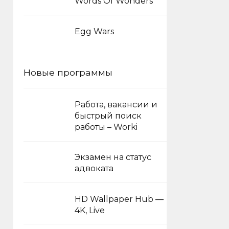
Words Of Wonders
Egg Wars
Новые программы
Работа, вакансии и
быстрый поиск
работы – Worki
Экзамен на статус
адвоката
HD Wallpaper Hub —
4K, Live