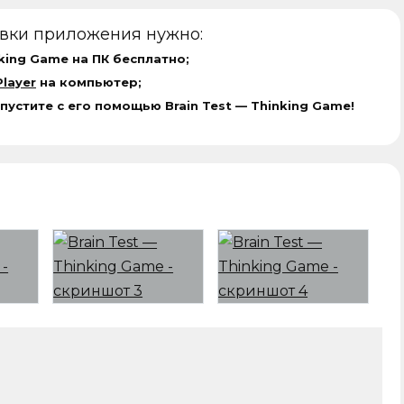
овки приложения нужно:
nking Game на ПК бесплатно;
layer
на компьютер;
пустите с его помощью Brain Test — Thinking Game!