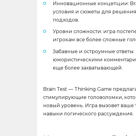
Инновационные концепции: Bra
условия и сюжеты для решения
подходов.
Уровни сложности: игра постеп
игрокам все более сложные го
Забавные и остроумные ответы
юмористическими комментариям
еще более захватывающей.
Brain Test — Thinking Game предла
стимулирующие головоломки, кото
новый уровень. Игра вызовет ваше
навыки логического рассуждения.