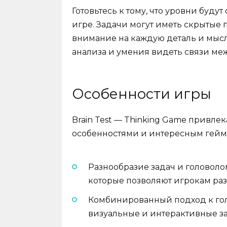
Готовьтесь к тому, что уровни буду
игре. Задачи могут иметь скрытые
внимание на каждую деталь и мысли
анализа и умения видеть связи м
Особенности игры
Brain Test — Thinking Game привл
особенностями и интересным геймп
Разнообразие задач и головоло
которые позволяют игрокам ра
Комбинированный подход к гол
визуальные и интерактивные за