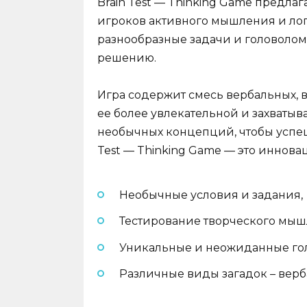
Brain Test — Thinking Game предла
игроков активного мышления и лог
разнообразные задачи и головолом
решению.
Игра содержит смесь вербальных, в
ее более увлекательной и захваты
необычных концепций, чтобы успеш
Test — Thinking Game — это иннова
Необычные условия и задания,
Тестирование творческого мыш
Уникальные и неожиданные го
Различные виды загадок – верб