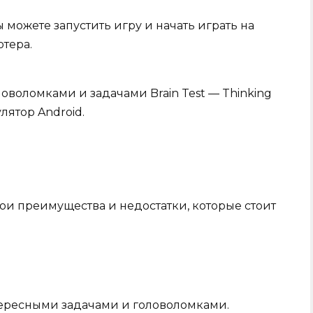
можете запустить игру и начать играть на
тера.
оволомками и задачами Brain Test — Thinking
лятор Android.
вои преимущества и недостатки, которые стоит
ересными задачами и головоломками.