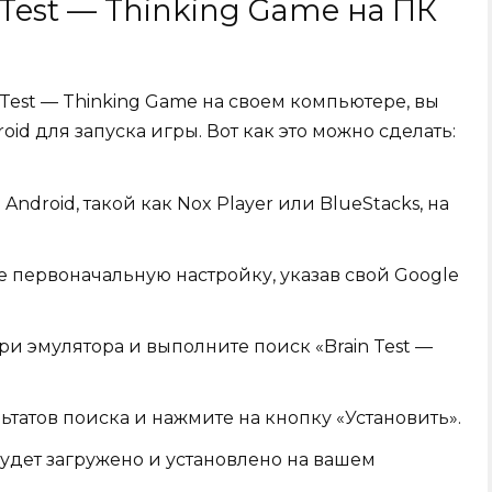
 Test — Thinking Game на ПК
n Test — Thinking Game на своем компьютере, вы
id для запуска игры. Вот как это можно сделать:
Android, такой как Nox Player или BlueStacks, на
е первоначальную настройку, указав свой Google
три эмулятора и выполните поиск «Brain Test —
татов поиска и нажмите на кнопку «Установить».
удет загружено и установлено на вашем