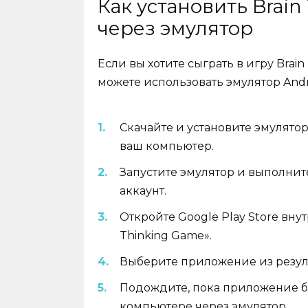
Как установить Brain
через эмулятор
Если вы хотите сыграть в игру Brai
можете использовать эмулятор Andro
Скачайте и установите эмулятор 
ваш компьютер.
Запустите эмулятор и выполнит
аккаунт.
Откройте Google Play Store вну
Thinking Game».
Выберите приложение из резуль
Подождите, пока приложение б
компьютере через эмулятор.