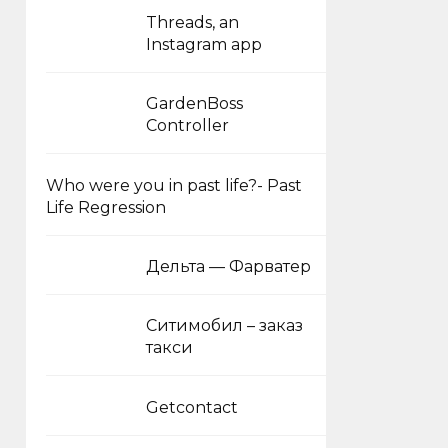
Threads, an
Instagram app
GardenBoss
Controller
Who were you in past life?- Past
Life Regression
Дельта — Фарватер
Ситимобил – заказ
такси
Getcontact