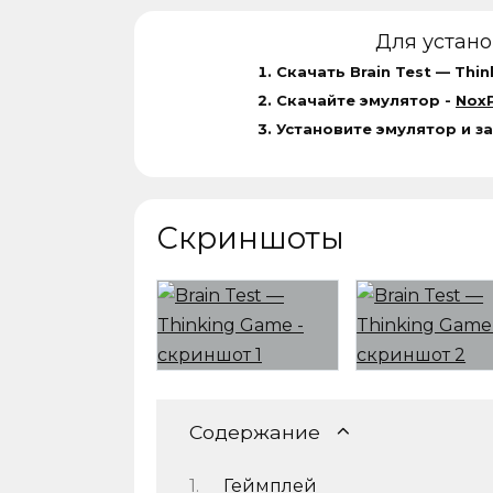
Для устан
Скачать Brain Test — Thi
Скачайте эмулятор -
NoxP
Установите эмулятор и за
Скриншоты
Содержание
Геймплей