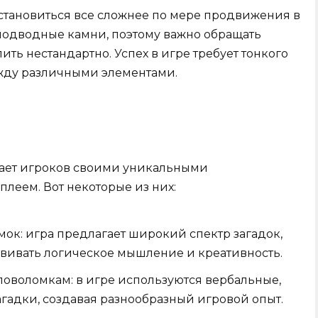
т становиться все сложнее по мере продвижения в
 подводные камни, поэтому важно обращать
ть нестандартно. Успех в игре требует тонкого
ежду различными элементами.
екает игроков своими уникальными
леем. Вот некоторые из них:
мок: игра предлагает широкий спектр загадок,
звивать логическое мышление и креативность.
оволомкам: в игре используются вербальные,
гадки, создавая разнообразный игровой опыт.