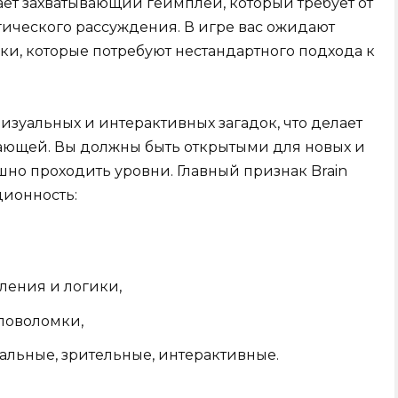
гает захватывающий геймплей, который требует от
ического рассуждения. В игре вас ожидают
ки, которые потребуют нестандартного подхода к
изуальных и интерактивных загадок, что делает
вающей. Вы должны быть открытыми для новых и
но проходить уровни. Главный признак Brain
ционность:
ления и логики,
ловоломки,
альные, зрительные, интерактивные.