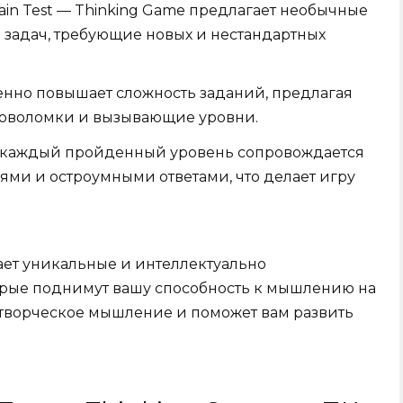
in Test — Thinking Game предлагает необычные
 задач, требующие новых и нестандартных
енно повышает сложность заданий, предлагая
ловоломки и вызывающие уровни.
: каждый пройденный уровень сопровождается
и и остроумными ответами, что делает игру
гает уникальные и интеллектуально
рые поднимут вашу способность к мышлению на
 творческое мышление и поможет вам развить