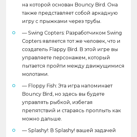
на которой основан Bouncy Bird. Она
также представляет собой аркадную
игру с прыжками через трубы.
— Swing Copters: Разработчиком Swing
Copters является тот же человек, что и
создатель Flappy Bird. В этой игре вы
управляете персонажем, который
пытается пройти между движущимися
молотами.
— Floppy Fish: Эта игра напоминает
Bouncy Bird, но здесь вы будете
управлять рыбкой, избегая
препятствий и стараясь проплыть как
можно дальше.
— Splashy!: В Splashy! вашей задачей