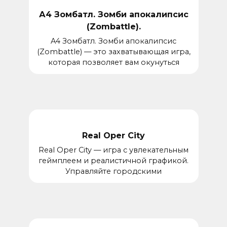
А4 Зомбатл. Зомби апокалипсис
(Zombattle).
A4 Зомбатл. Зомби апокалипсис
(Zombattle) — это захватывающая игра,
которая позволяет вам окунуться
Real Oper City
Real Oper City — игра с увлекательным
геймплеем и реалистичной графикой.
Управляйте городскими