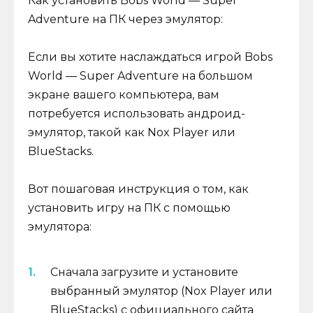
Как установить Bobs World — Super
Adventure на ПК через эмулятор:
Если вы хотите наслаждаться игрой Bobs
World — Super Adventure на большом
экране вашего компьютера, вам
потребуется использовать андроид-
эмулятор, такой как Nox Player или
BlueStacks.
Вот пошаговая инструкция о том, как
установить игру на ПК с помощью
эмулятора:
Сначала загрузите и установите
выбранный эмулятор (Nox Player или
BlueStacks) с официального сайта