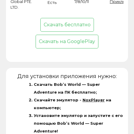
Global PTE.
7/8/10/11
Приключен
Есть
LTD.
Скачать бесплатно
Скачать на GooglePlay
Для установки приложения нужно:
Скачать Bob’s World — Super
Adventure на ПК бесплатно;
Скачайте эмулятор -
NoxPlayer
на
компьютер;
Установите эмулятор и запустите с его
помощью Bob’s World — Super
Adventure!