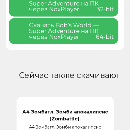
Super Adventure на ПК
через NoxPlayer
32-bit
Скачать Bob’s World —
Super Adventure на ПК
через NoxPlayer
64-bit
Сейчас также скачивают
А4 Зомбатл. Зомби апокалипсис
(Zombattle).
A4 Зомбатл. Зомби апокалипсис