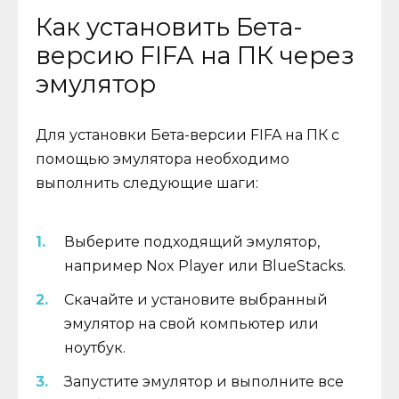
Как установить Бета-
версию FIFA на ПК через
эмулятор
Для установки Бета-версии FIFA на ПК с
помощью эмулятора необходимо
выполнить следующие шаги:
Выберите подходящий эмулятор,
например Nox Player или BlueStacks.
Скачайте и установите выбранный
эмулятор на свой компьютер или
ноутбук.
Запустите эмулятор и выполните все