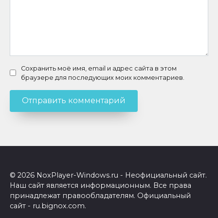
Сохранить моё имя, email и адрес сайта в этом
браузере для последующих моих комментариев.
© 2026 NoxPlayer-Windows.ru - Неофициальный сайт.
Наш сайт является информационным. Все права
принадлежат правообладателям. Официальный
сайт - ru.bignox.com.