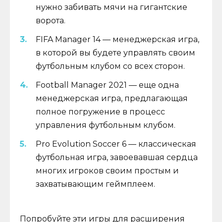
нужно забивать мячи на гигантские
ворота.
FIFA Manager 14 — менеджерская игра,
в которой вы будете управлять своим
футбольным клубом со всех сторон.
Football Manager 2021 — еще одна
менеджерская игра, предлагающая
полное погружение в процесс
управления футбольным клубом.
Pro Evolution Soccer 6 — классическая
футбольная игра, завоевавшая сердца
многих игроков своим простым и
захватывающим геймплеем.
Попробуйте эти игры для расширения