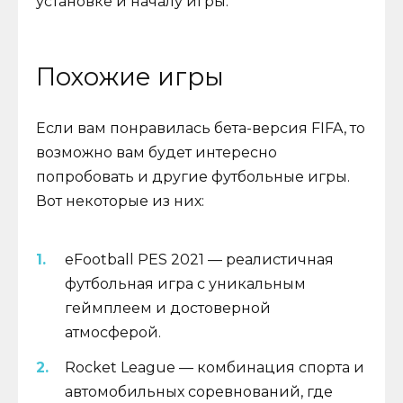
установке и началу игры.
Похожие игры
Если вам понравилась бета-версия FIFA, то
возможно вам будет интересно
попробовать и другие футбольные игры.
Вот некоторые из них:
eFootball PES 2021 — реалистичная
футбольная игра с уникальным
геймплеем и достоверной
атмосферой.
Rocket League — комбинация спорта и
автомобильных соревнований, где