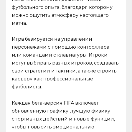
футбольного опыта, благодаря которому
можно ощутить атмосферу настоящего
матча.
Игра базируется на управлении
персонажами с помощью контроллера
или командами с клавиатуры. Игроки
могут выбирать разных игроков, создавать
свои стратегии и тактики, а также строить
карьеру как профессиональные
футболисты.
Каждая бета-версия FIFA включает
обновленную графику, лучшую физику
спортивных действий и новые функции,
чтобы повысить эмоциональную