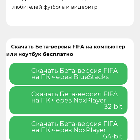
любителей футбола и видеоигр.
Скачать Бета-версия FIFA на компьютер
или ноутбук бесплатно
Скачать Бета-версия FIFA
на ПК через BlueStacks
Скачать Бета-версия FIFA
на ПК через NoxPlayer
32-bit
Скачать Бета-версия FIFA
на ПК через NoxPlayer
64-bit