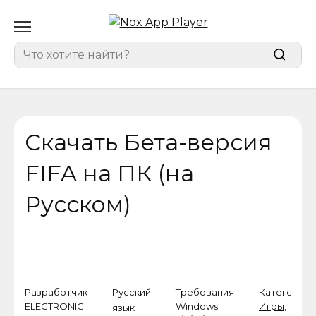
Перейти
к
содержанию
Search
for:
Скачать Бета-версия
FIFA на ПК (на
Русском)
Разработчик
Русский
Требования
Категория
ELECTRONIC
Windows
Игры
,
язык