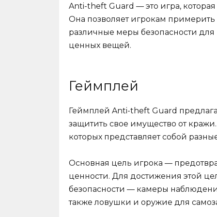
Anti-theft Guard — это игра, котор
Она позволяет игрокам примерить 
различные меры безопасности для
ценных вещей.
Геймплей
Геймплей Anti-theft Guard предлага
защитить свое имущество от кражи
которых представляет собой разные
Основная цель игрока — предотвра
ценности. Для достижения этой це
безопасности — камеры наблюдения,
также ловушки и оружие для самоз