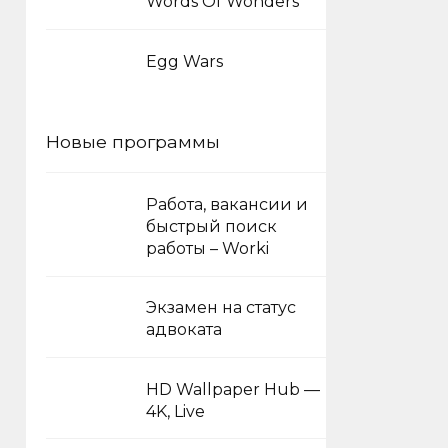
Words Of Wonders
Egg Wars
Новые программы
Работа, вакансии и
быстрый поиск
работы – Worki
Экзамен на статус
адвоката
HD Wallpaper Hub —
4K, Live