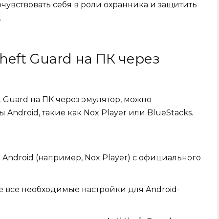
очувствовать себя в роли охранника и защитить
.
theft Guard на ПК через
ft Guard на ПК через эмулятор, можно
ndroid, такие как Nox Player или BlueStacks.
 Android (например, Nox Player) с официального
е все необходимые настройки для Android-