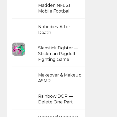
Madden NFL 21
Mobile Football
Nobodies: After
Death
Slapstick Fighter —
Stickman Ragdoll
Fighting Game
Makeover & Makeup
ASMR
Rainbow DOP —
Delete One Part