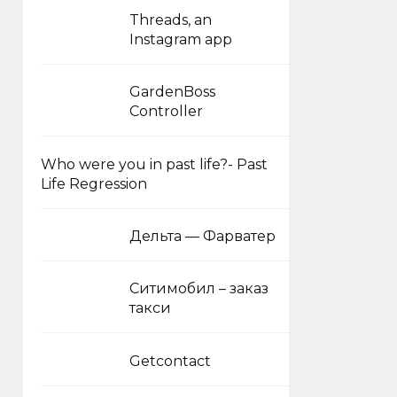
Threads, an
Instagram app
GardenBoss
Controller
Who were you in past life?- Past
Life Regression
Дельта — Фарватер
Ситимобил – заказ
такси
Getcontact