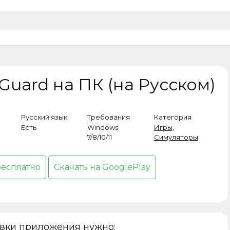
 Guard на ПК (на Русском)
Русский язык
Требования
Категория
Есть
Windows
Игры
,
7/8/10/11
Симуляторы
бесплатно
Скачать на GooglePlay
овки приложения нужно: