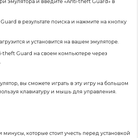
ри эмулятора и введите «Anti-theft Guard» в
Guard в результате поиска и нажмите на кнопку
грузится и установится на вашем эмуляторе.
i-theft Guard на своем компьютере через
.
мулятор, вы сможете играть в эту игру на большом
пользуя клавиатуру и мышь для управления.
и минусы, которые стоит учесть перед установкой