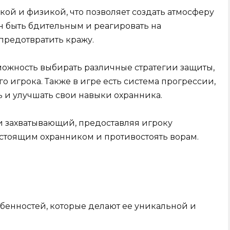
ой и физикой, что позволяет создать атмосферу
н быть бдительным и реагировать на
предотвратить кражу.
зможность выбирать различные стратегии защиты,
о игрока. Также в игре есть система прогрессии,
ь и улучшать свои навыки охранника.
 захватывающий, предоставляя игроку
астоящим охранником и противостоять ворам.
собенностей, которые делают ее уникальной и