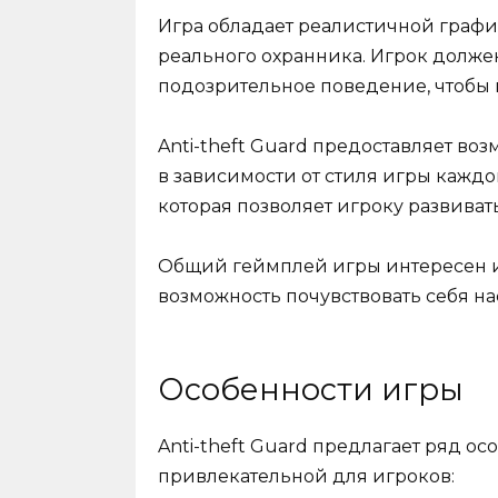
Игра обладает реалистичной график
реального охранника. Игрок долже
подозрительное поведение, чтобы 
Anti-theft Guard предоставляет во
в зависимости от стиля игры каждог
которая позволяет игроку развиват
Общий геймплей игры интересен и
возможность почувствовать себя н
Особенности игры
Anti-theft Guard предлагает ряд о
привлекательной для игроков: