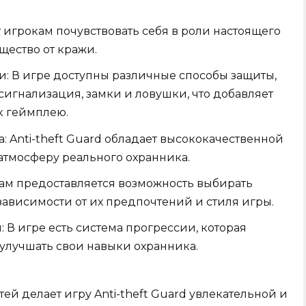
 игрокам почувствовать себя в роли настоящего
щество от кражи.
: В игре доступны различные способы защиты,
сигнализация, замки и ловушки, что добавляет
к геймплею.
: Anti-theft Guard обладает высококачественной
атмосферу реального охранника.
кам предоставляется возможность выбирать
зависимости от их предпочтений и стиля игры.
 В игре есть система прогрессии, которая
 улучшать свои навыки охранника.
й делает игру Anti-theft Guard увлекательной и