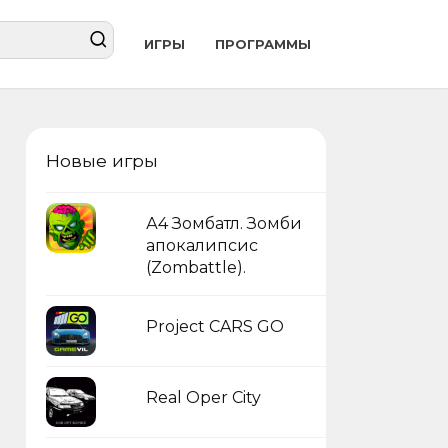
ИГРЫ
ПРОГРАММЫ
Новые игры
А4 Зомбатл. Зомби
апокалипсис
(Zombattle).
Project CARS GO
Real Oper City