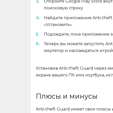
Откройте Google Play Store внут
поисковую строку.
Найдите приложение Anti-theft 
«Установить».
Подождите, пока приложение за
Теперь вы можете запустить Ant
эмулятор и наслаждаться игрой
Установив Anti-theft Guard через э
экране вашего ПК или ноутбука, ис
Плюсы и минусы
Anti-theft Guard имеет свои плюсы 