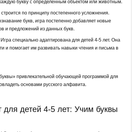
аждую букву с определенным объектом или животным.
строится по принципу постепенного усложнения.
ознавание букв, игра постепенно добавляет новые
ов и предложений из данных букв.
Игра специально адаптирована для детей 4-5 лет. Она
и и помогает им развивать навыки чтения и письма в
м буквы» привлекательной обучающей программой для
овладеть основами русского алфавита.
 для детей 4-5 лет: Учим буквы