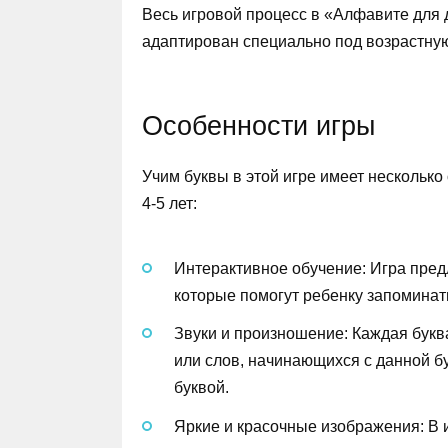
Весь игровой процесс в «Алфавите для д
адаптирован специально под возрастную
Особенности игры
Учим буквы в этой игре имеет нескольк
4-5 лет:
Интерактивное обучение: Игра пред
которые помогут ребенку запоминать
Звуки и произношение: Каждая бук
или слов, начинающихся с данной бу
буквой.
Яркие и красочные изображения: В и