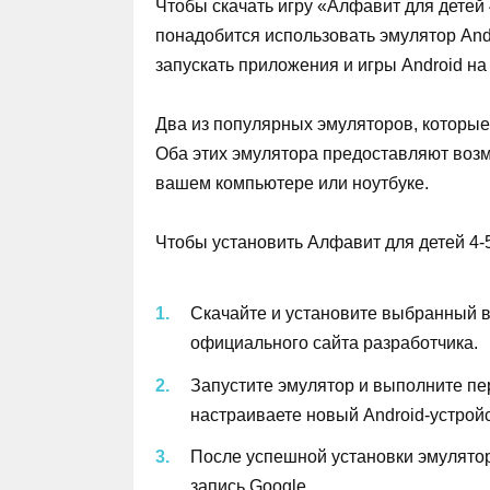
Чтобы скачать игру «Алфавит для детей 
понадобится использовать эмулятор And
запускать приложения и игры Android на
Два из популярных эмуляторов, которые 
Оба этих эмулятора предоставляют возм
вашем компьютере или ноутбуке.
Чтобы установить Алфавит для детей 4-5
Скачайте и установите выбранный ва
официального сайта разработчика.
Запустите эмулятор и выполните пе
настраиваете новый Android-устройс
После успешной установки эмулятора
запись Google.