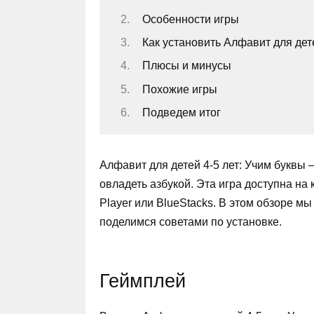
Особенности игры
Как установить Алфавит для дете
Плюсы и минусы
Похожие игры
Подведем итог
Алфавит для детей 4-5 лет: Учим буквы
овладеть азбукой. Эта игра доступна на
Player или BlueStacks. В этом обзоре м
поделимся советами по установке.
Геймплей