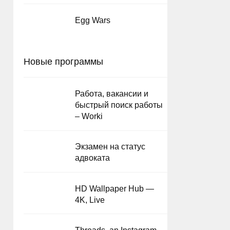
Egg Wars
Новые программы
Работа, вакансии и
быстрый поиск работы
– Worki
Экзамен на статус
адвоката
HD Wallpaper Hub —
4K, Live
Threads, an Instagram