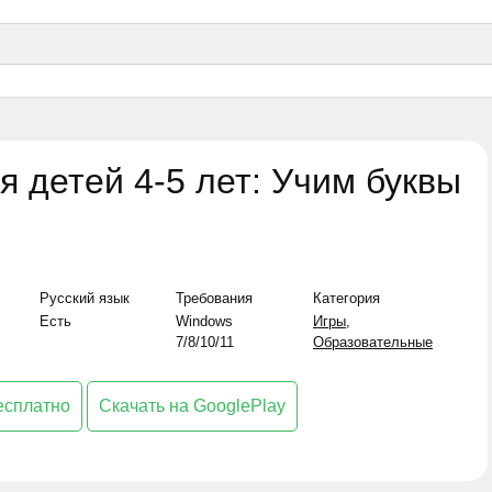
 детей 4-5 лет: Учим буквы
Русский язык
Требования
Категория
Есть
Windows
Игры
,
7/8/10/11
Образовательные
есплатно
Скачать на GooglePlay