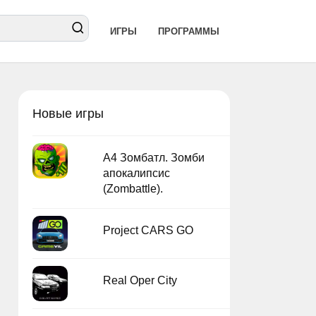
ИГРЫ
ПРОГРАММЫ
Новые игры
А4 Зомбатл. Зомби
апокалипсис
(Zombattle).
Project CARS GO
Real Oper City