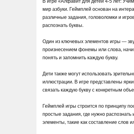
В игре «Алфавит для детей 4-5 лет: Уч
мир азбуки. Геймплей основан на интера
различные задания, головоломки и игро
распознать буквы.
Один из ключевых элементов игры — зв
произнесением фонемы или слова, начин
понять и запомнить каждую букву.
Дети также могут использовать зрительн
иллюстрации. В игре представлены ярк
связать каждую букву с конкретным объ
Геймплей игры строится по принципу по
простые задания, где нужно распознать
элементы, такие как составление слов 