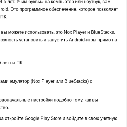
4-5 лет: Учим буквы» на компьютер или ноутбук, вам
roid. Это программное обеспечение, которое позволяет
 ПК.
вы можете использовать, это Nox Player и BlueStacks.
ожность установить и запустить Android-игры прямо на
 лет на ПК:
ми эмулятор (Nox Player или BlueStacks) с
рвоначальные настройки подобно тому, как вы
тво.
 откройте Google Play Store и войдите в свою учетную