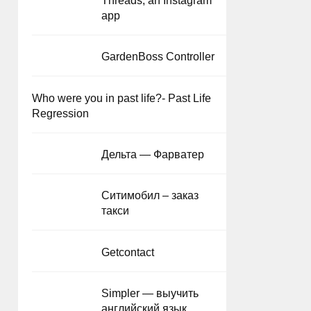
app
GardenBoss Controller
Who were you in past life?- Past Life
Regression
Дельта — Фарватер
Ситимобил – заказ
такси
Getcontact
Simpler — выучить
английский язык