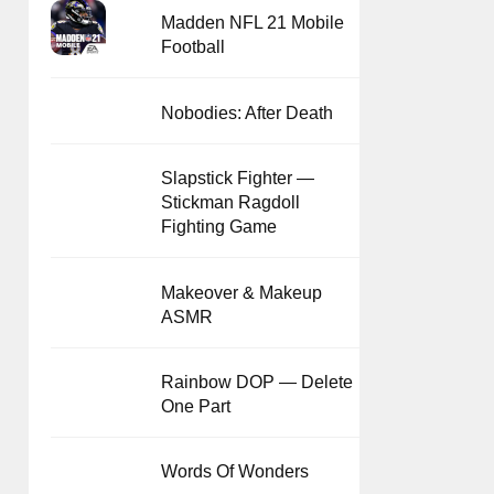
Madden NFL 21 Mobile
Football
Nobodies: After Death
Slapstick Fighter —
Stickman Ragdoll
Fighting Game
Makeover & Makeup
ASMR
Rainbow DOP — Delete
One Part
Words Of Wonders