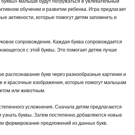
им буквы» малыши будут погружаться в увлекательный
ктивном обучении и развитии ребенка. Игра предлагает
вые активности, которые помогут детям запомнить и
уковое сопровождение. Каждая буква сопровождается
ающегося с этой буквы. Это помогает детям лучше
ое распознавание букв через разнообразные картинки и
ие и красочные изображения, которые помогут малышам
ектом или животным.
степенного усложнения. Сначала детям предлагаются
 и узнать буквы. Затем постепенно добавляются новые
или формирование предложений из данных букв.