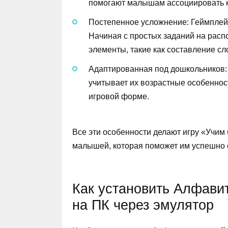
помогают малышам ассоциировать к
Постепенное усложнение: Геймплей 
Начиная с простых заданий на расп
элементы, такие как составление сл
Адаптированная под дошкольников: 
учитывает их возрастные особенност
игровой форме.
Все эти особенности делают игру «Учи
малышей, которая поможет им успешно 
Как установить Алфавит
на ПК через эмулятор