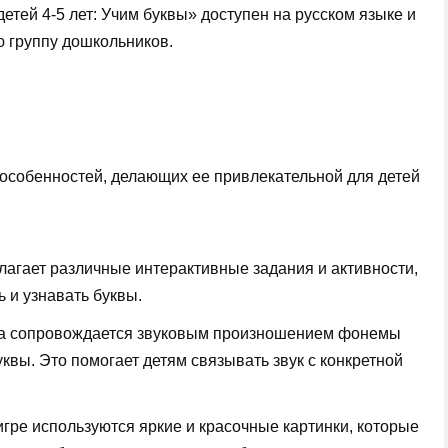
етей 4-5 лет: Учим буквы» доступен на русском языке и
 группу дошкольников.
о особенностей, делающих ее привлекательной для детей
лагает различные интерактивные задания и активности,
 и узнавать буквы.
ва сопровождается звуковым произношением фонемы
квы. Это помогает детям связывать звук с конкретной
гре используются яркие и красочные картинки, которые