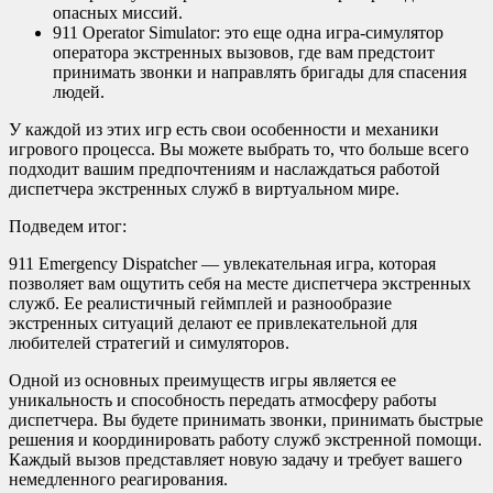
опасных миссий.
911 Operator Simulator: это еще одна игра-симулятор
оператора экстренных вызовов, где вам предстоит
принимать звонки и направлять бригады для спасения
людей.
У каждой из этих игр есть свои особенности и механики
игрового процесса. Вы можете выбрать то, что больше всего
подходит вашим предпочтениям и наслаждаться работой
диспетчера экстренных служб в виртуальном мире.
Подведем итог:
911 Emergency Dispatcher — увлекательная игра, которая
позволяет вам ощутить себя на месте диспетчера экстренных
служб. Ее реалистичный геймплей и разнообразие
экстренных ситуаций делают ее привлекательной для
любителей стратегий и симуляторов.
Одной из основных преимуществ игры является ее
уникальность и способность передать атмосферу работы
диспетчера. Вы будете принимать звонки, принимать быстрые
решения и координировать работу служб экстренной помощи.
Каждый вызов представляет новую задачу и требует вашего
немедленного реагирования.