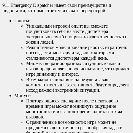
911 Emergency Dispatcher имеет свои преимущества и
недостатки, которые стоит учитывать перед игрой:
Плюсы:
Уникальный игровой опыт: вы сможете
почувствовать себя на месте диспетчера
экстренных служб и ощутить ответственность за
жизни людей.
Реалистичное моделирование работы: игра точно
воссоздает атмосферу и задачи, с которыми
сталкиваются диспетчеры каждый день.
Множество разнообразных ситуаций: каждый
вызов представляет новое испытание, что придает
игре динамику и интерес.
Возможность повлиять на результат: ваша
компетентность и эффективность будут определять
исход каждой экстренной ситуации.
Минусы:
Повторяющиеся сценарии: после некоторого
времени игры может возникнуть ощущение
монотонности из-за повторения одних и тех же
вызовов.
Ограниченные возможности: игра может не
предложить достаточного разнообразия задач и
функций для некоторых игроков.