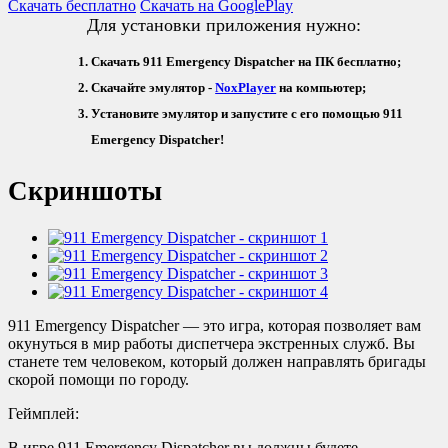
Скачать бесплатно
Скачать на GooglePlay
Для установки приложения нужно:
Скачать 911 Emergency Dispatcher на ПК бесплатно;
Скачайте эмулятор -
NoxPlayer
на компьютер;
Установите эмулятор и запустите с его помощью 911
Emergency Dispatcher!
Скриншоты
911 Emergency Dispatcher — это игра, которая позволяет вам
окунуться в мир работы диспетчера экстренных служб. Вы
станете тем человеком, который должен направлять бригады
скорой помощи по городу.
Геймплей:
В игре 911 Emergency Dispatcher вы должны будете