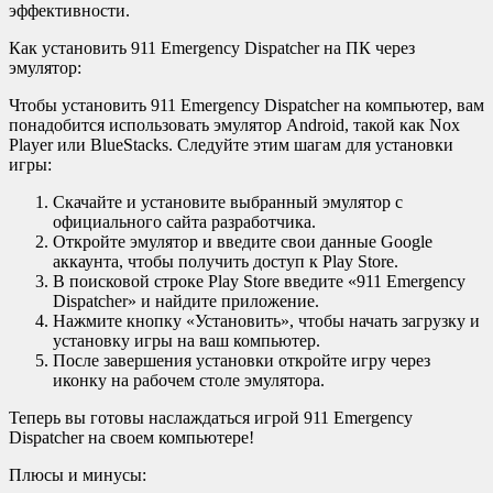
эффективности.
Как установить 911 Emergency Dispatcher на ПК через
эмулятор:
Чтобы установить 911 Emergency Dispatcher на компьютер, вам
понадобится использовать эмулятор Android, такой как Nox
Player или BlueStacks. Следуйте этим шагам для установки
игры:
Скачайте и установите выбранный эмулятор с
официального сайта разработчика.
Откройте эмулятор и введите свои данные Google
аккаунта, чтобы получить доступ к Play Store.
В поисковой строке Play Store введите «911 Emergency
Dispatcher» и найдите приложение.
Нажмите кнопку «Установить», чтобы начать загрузку и
установку игры на ваш компьютер.
После завершения установки откройте игру через
иконку на рабочем столе эмулятора.
Теперь вы готовы наслаждаться игрой 911 Emergency
Dispatcher на своем компьютере!
Плюсы и минусы: