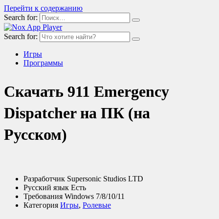
Перейти к содержанию
Search for:
Search for:
Игры
Программы
Скачать 911 Emergency
Dispatcher на ПК (на
Русском)
Разработчик
Supersonic Studios LTD
Русский язык
Есть
Требования
Windows 7/8/10/11
Категория
Игры
,
Ролевые