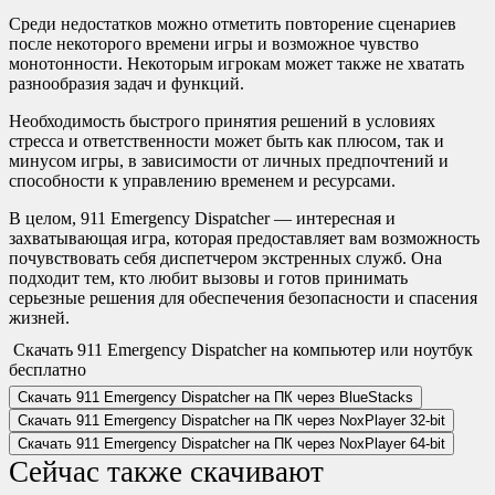
Среди недостатков можно отметить повторение сценариев
после некоторого времени игры и возможное чувство
монотонности. Некоторым игрокам может также не хватать
разнообразия задач и функций.
Необходимость быстрого принятия решений в условиях
стресса и ответственности может быть как плюсом, так и
минусом игры, в зависимости от личных предпочтений и
способности к управлению временем и ресурсами.
В целом, 911 Emergency Dispatcher — интересная и
захватывающая игра, которая предоставляет вам возможность
почувствовать себя диспетчером экстренных служб. Она
подходит тем, кто любит вызовы и готов принимать
серьезные решения для обеспечения безопасности и спасения
жизней.
Скачать 911 Emergency Dispatcher на компьютер или ноутбук
бесплатно
Скачать 911 Emergency Dispatcher на ПК через BlueStacks
Скачать 911 Emergency Dispatcher на ПК через NoxPlayer
32-bit
Скачать 911 Emergency Dispatcher на ПК через NoxPlayer
64-bit
Сейчас также скачивают