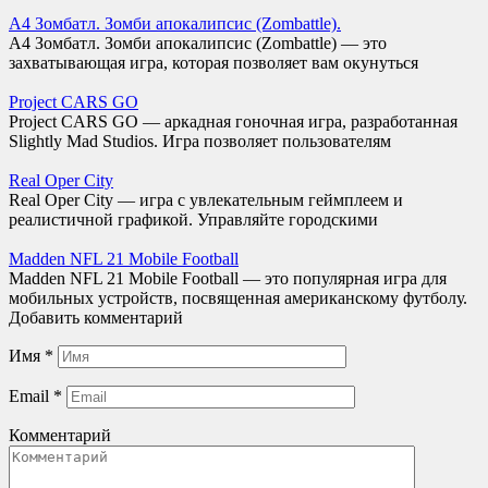
А4 Зомбатл. Зомби апокалипсис (Zombattle).
A4 Зомбатл. Зомби апокалипсис (Zombattle) — это
захватывающая игра, которая позволяет вам окунуться
Project CARS GO
Project CARS GO — аркадная гоночная игра, разработанная
Slightly Mad Studios. Игра позволяет пользователям
Real Oper City
Real Oper City — игра с увлекательным геймплеем и
реалистичной графикой. Управляйте городскими
Madden NFL 21 Mobile Football
Madden NFL 21 Mobile Football — это популярная игра для
мобильных устройств, посвященная американскому футболу.
Добавить комментарий
Имя
*
Email
*
Комментарий