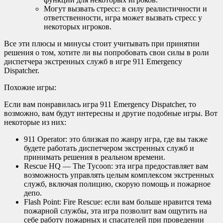
Могут вызвать стресс: в силу реалистичности и
ответственности, игра может вызвать стресс у
некоторых игроков.
Все эти плюсы и минусы стоит учитывать при принятии
решения о том, хотите ли вы попробовать свои силы в роли
диспетчера экстренных служб в игре 911 Emergency
Dispatcher.
Похожие игры:
Если вам понравилась игра 911 Emergency Dispatcher, то
возможно, вам будут интересны и другие подобные игры. Вот
некоторые из них:
911 Operator: это близкая по жанру игра, где вы также
будете работать диспетчером экстренных служб и
принимать решения в реальном времени.
Rescue HQ — The Tycoon: эта игра предоставляет вам
возможность управлять целым комплексом экстренных
служб, включая полицию, скорую помощь и пожарное
депо.
Flash Point: Fire Rescue: если вам больше нравится тема
пожарной службы, эта игра позволит вам ощутить на
себе работу пожарных и спасателей при проведении