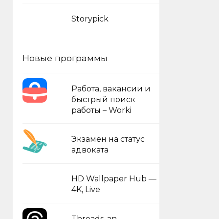
Storypick
Новые программы
Работа, вакансии и
быстрый поиск
работы – Worki
Экзамен на статус
адвоката
HD Wallpaper Hub —
4K, Live
Threads, an