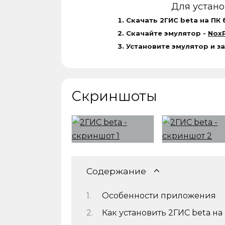
Для устан
Скачать 2ГИС beta на ПК 
Скачайте эмулятор -
NoxP
Установите эмулятор и з
Скриншоты
Содержание
Особенности приложения
Как установить 2ГИС beta на