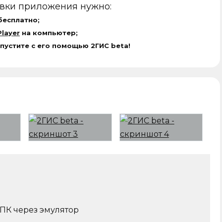
овки приложения нужно:
бесплатно;
layer
на компьютер;
апустите с его помощью 2ГИС beta!
 ПК через эмулятор