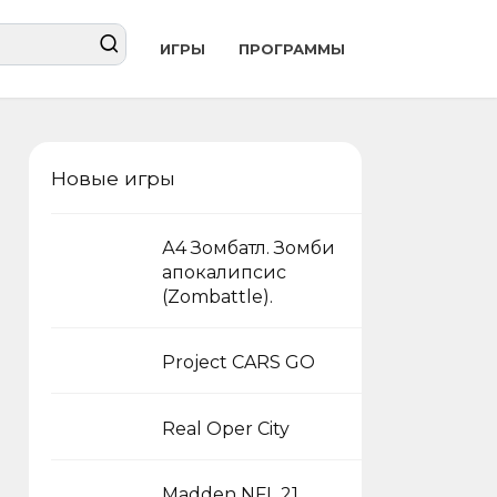
ИГРЫ
ПРОГРАММЫ
Новые игры
А4 Зомбатл. Зомби
апокалипсис
(Zombattle).
Project CARS GO
Real Oper City
Madden NFL 21