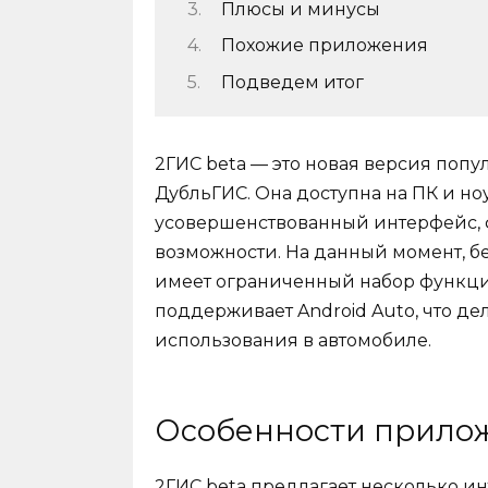
Плюсы и минусы
Похожие приложения
Подведем итог
2ГИС beta — это новая версия поп
ДубльГИС. Она доступна на ПК и н
усовершенствованный интерфейс, 
возможности. На данный момент, бе
имеет ограниченный набор функций
поддерживает Android Auto, что де
использования в автомобиле.
Особенности прило
2ГИС beta предлагает несколько ин