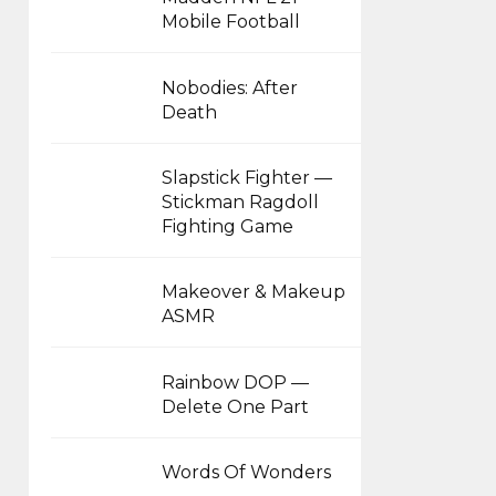
Mobile Football
Nobodies: After
Death
Slapstick Fighter —
Stickman Ragdoll
Fighting Game
Makeover & Makeup
ASMR
Rainbow DOP —
Delete One Part
Words Of Wonders