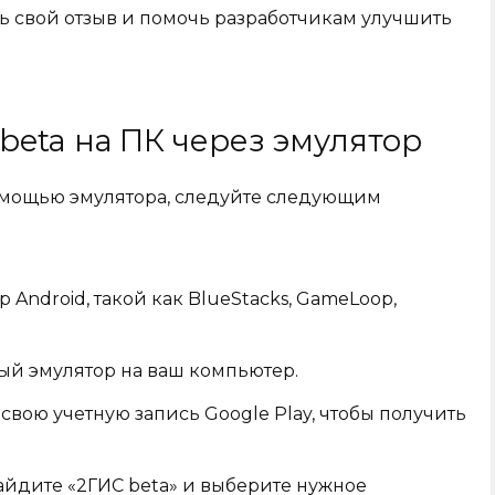
ь свой отзыв и помочь разработчикам улучшить
beta на ПК через эмулятор
помощью эмулятора, следуйте следующим
Android, такой как BlueStacks, GameLoop,
ый эмулятор на ваш компьютер.
свою учетную запись Google Play, чтобы получить
айдите «2ГИС beta» и выберите нужное