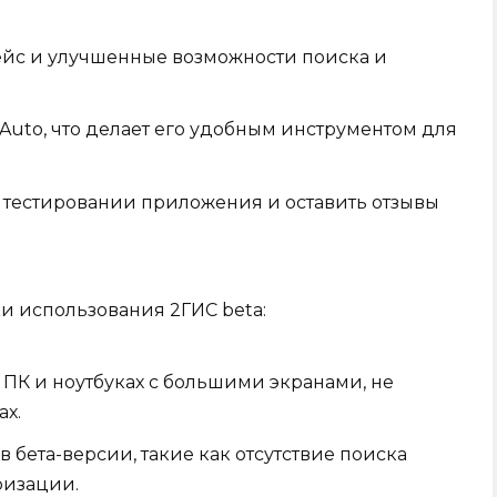
йс и улучшенные возможности поиска и
uto, что делает его удобным инструментом для
 тестировании приложения и оставить отзывы
и использования 2ГИС beta:
 ПК и ноутбуках с большими экранами, не
ах.
бета-версии, такие как отсутствие поиска
ризации.