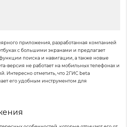
улярного приложения, разработанная компанией
оутбуках с большими экранами и предлагает
функции поиска и навигации, а также новые
та-версия не работает на мобильных телефонах и
. Интересно отметить, что 2ГИС beta
лает его удобным инструментом для
жения
тересных особенностей, которые отличают его от