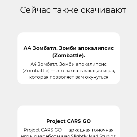
Сейчас также скачивают
А4 Зомбатл. Зомби апокалипсис
(Zombattle).
A4 Зомбатл. Зомби апокалипсис
(Zombattle) — это захватывающая игра,
которая позволяет вам окунуться
Project CARS GO
Project CARS GO — аркадная гоночная
игра, разработанная Slightly Mad Studios.