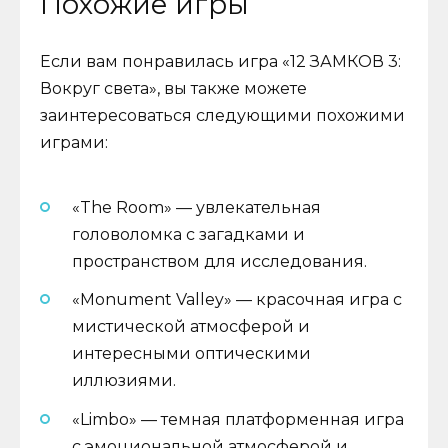
Похожие игры
Если вам понравилась игра «12 ЗАМКОВ 3:
Вокруг света», вы также можете
заинтересоваться следующими похожими
играми:
«The Room» — увлекательная
головоломка с загадками и
пространством для исследования.
«Monument Valley» — красочная игра с
мистической атмосферой и
интересными оптическими
иллюзиями.
«Limbo» — темная платформенная игра
с эмоциональной атмосферой и